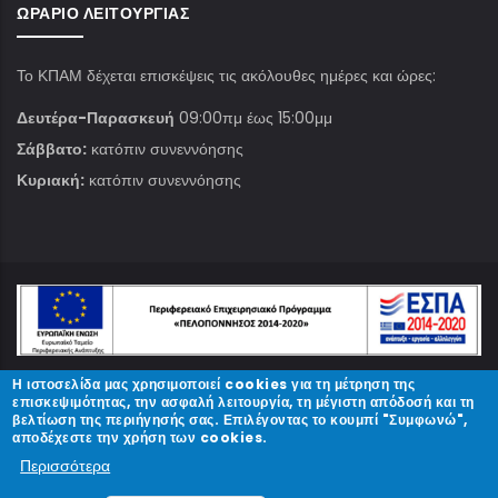
ΩΡΆΡΙΟ ΛΕΙΤΟΥΡΓΊΑΣ
Το ΚΠΑΜ δέχεται επισκέψεις τις ακόλουθες ημέρες και ώρες:
Δευτέρα-Παρασκευή
09:00πμ έως 15:00μμ
Σάββατο:
κατόπιν συνεννόησης
Κυριακή:
κατόπιν συνεννόησης
Η ιστοσελίδα μας χρησιμοποιεί cookies για τη μέτρηση της
© Copyright
ΚΠΑΜ
2023.
επισκεψιμότητας, την ασφαλή λειτουργία, τη μέγιστη απόδοσή και τη
βελτίωση της περιήγησής σας. Επιλέγοντας το κουμπί "Συμφωνώ",
αποδέχεστε την χρήση των cookies.
Designed and Developed by
Περισσότερα