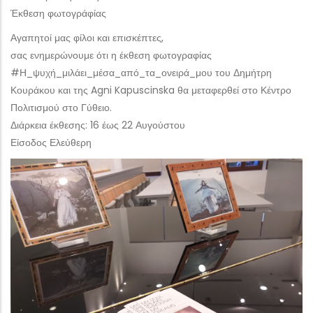
Έκθεση φωτογράφίας
Αγαπητοί μας φίλοι και επισκέπτες,
σας ενημερώνουμε ότι η έκθεση φωτογραφίας
#Η_ψυχή_μιλάει_μέσα_από_τα_ονειρά_μου του Δημήτρη
Κουράκου και της Agni Kapuscinska θα μεταφερθεί στο Κέντρο
Πολιτισμού στο Γύθειο.
Διάρκεια έκθεσης: 16 έως 22 Αυγούστου
Είσοδος Ελεύθερη