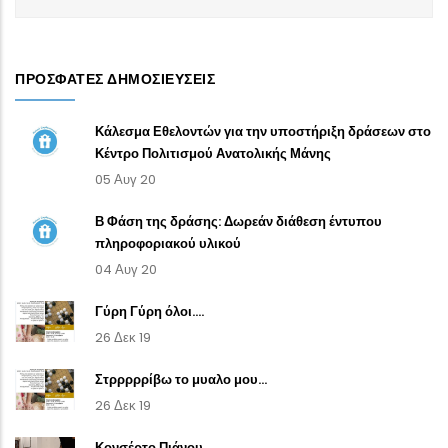
ΠΡΌΣΦΑΤΕΣ ΔΗΜΟΣΙΕΎΣΕΙΣ
Κάλεσμα Εθελοντών για την υποστήριξη δράσεων στο
Κέντρο Πολιτισμού Ανατολικής Μάνης
05 Αυγ 20
Β Φάση της δράσης: Δωρεάν διάθεση έντυπου
πληροφοριακού υλικού
04 Αυγ 20
Γύρη Γύρη όλοι....
26 Δεκ 19
Στρρρρρίβω το μυαλο μου...
26 Δεκ 19
Κονσέρτο Πιάνου