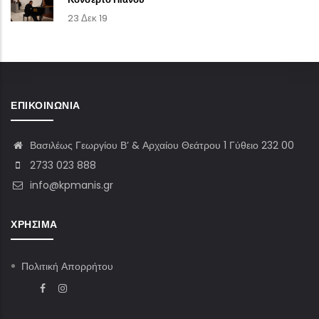
23 Δεκ 19
ΕΠΙΚΟΙΝΩΝΊΑ
Βασιλέως Γεωργίου Β’ & Αρχαίου Θεάτρου 1 Γύθειο 232 00
2733 023 888
info@kpmanis.gr
ΧΡΉΣΙΜΑ
Πολιτική Απορρήτου