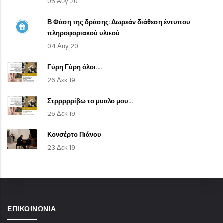
05 Αυγ 20
Β Φάση της δράσης: Δωρεάν διάθεση έντυπου
πληροφοριακού υλικού
04 Αυγ 20
Γύρη Γύρη όλοι....
26 Δεκ 19
Στρρρρρίβω το μυαλο μου...
26 Δεκ 19
Κονσέρτο Πιάνου
23 Δεκ 19
ΕΠΙΚΟΙΝΩΝΊΑ