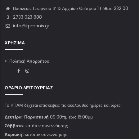
Βασιλέως Γεωργίου Β’ & Αρχαίου Θεάτρου 1 Γύθειο 232 00
2733 023 888
info@kpmanis.gr
ΧΡΉΣΙΜΑ
Πολιτική Απορρήτου
ΩΡΆΡΙΟ ΛΕΙΤΟΥΡΓΊΑΣ
Το ΚΠΑΜ δέχεται επισκέψεις τις ακόλουθες ημέρες και ώρες:
Δευτέρα-Παρασκευή
09:00πμ έως 15:00μμ
Σάββατο:
κατόπιν συνεννόησης
Κυριακή:
κατόπιν συνεννόησης