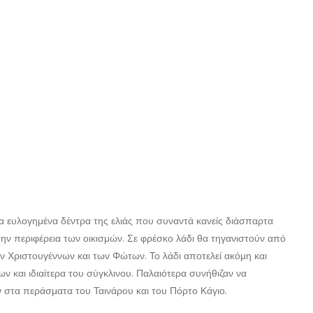
 τα ευλογημένα δέντρα της ελιάς που συναντά κανείς διάσπαρτα
την περιφέρεια των οικισμών. Σε φρέσκο λάδι θα τηγανιστούν από
 των Χριστουγέννων και των Φώτων. Το λάδι αποτελεί ακόμη και
 και ιδιαίτερα του σύγκλινου. Παλαιότερα συνήθιζαν να
 στα περάσματα του Ταινάρου και του Πόρτο Κάγιο.