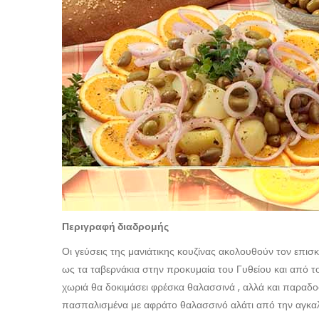
Περιγραφή διαδρομής
Οι γεύσεις της μανιάτικης κουζίνας ακολουθούν τον επι
ως τα ταβερνάκια στην προκυμαία του Γυθείου και από τ
χωριά θα δοκιμάσει φρέσκα θαλασσινά , αλλά και παραδοσι
πασπαλισμένα με αφράτο θαλασσινό αλάτι από την αγκαλ