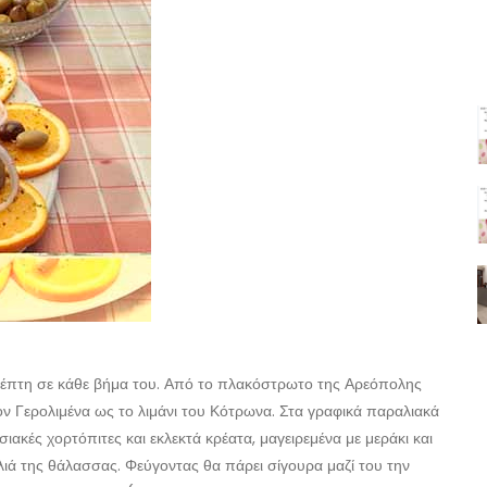
σκέπτη σε κάθε βήμα του. Από το πλακόστρωτο της Αρεόπολης
ον Γερολιμένα ως το λιμάνι του Κότρωνα. Στα γραφικά παραλιακά
ακές χορτόπιτες και εκλεκτά κρέατα, μαγειρεμένα με μεράκι και
ιά της θάλασσας. Φεύγοντας θα πάρει σίγουρα μαζί του την