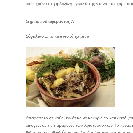
κάθε χρόνο στη φιλόξενη αγκαλιά της για να σας χαρίσει
Σημείο ενδιαφέροντος Α
Σύγκλινο … το καπνιστό χοιρινό
Απαραίτητο σε κάθε μανιάτικο νοικοκυριό το καπνιστό χοι
οικογένειας τις παραμονές των Χριστουγέννων. Το κρέας 
διάφορα μυρωδικά (φασκόμηλο, θυμάρι, κερακιά, κυπαρίσ