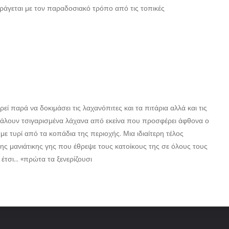
ράγεται με τον παραδοσιακό τρόπο από τις τοπικές
ί παρά να δοκιμάσει τις λαχανόπιτες και τα πιτάρια αλλά και τις
α βάλουν τσιγαρισμένα λάχανα από εκείνα που προσφέρει άφθονα ο
ε τυρί από τα κοπάδια της περιοχής. Μια ιδιαίτερη τέλος
ης μανιάτικης γης που έθρεψε τους κατοίκους της σε όλους τους
 έτσι… «πρώτα τα ξενερίζουσι