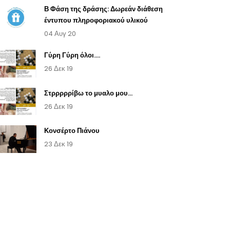
Β Φάση της δράσης: Δωρεάν διάθεση
έντυπου πληροφοριακού υλικού
04 Αυγ 20
Γύρη Γύρη όλοι....
26 Δεκ 19
Στρρρρρίβω το μυαλο μου...
26 Δεκ 19
Κονσέρτο Πιάνου
23 Δεκ 19