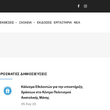
ΕΚΘΈΣΕΙΣ
ΣΧΟΛΕΊΑ
ΕΚΔΌΣΕΙΣ
ΕΡΓΑΣΤΉΡΙΑ
ΝΈΑ
ΠΡΌΣΦΑΤΕΣ ΔΗΜΟΣΙΕΎΣΕΙΣ
Κάλεσμα Εθελοντών για την υποστήριξη
δράσεων στο Κέντρο Πολιτισμού
Ανατολικής Μάνης
05 Αυγ 20