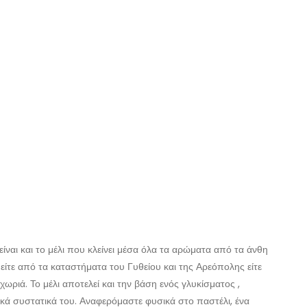
ίναι και το μέλι που κλείνει μέσα όλα τα αρώματα από τα άνθη
 είτε από τα καταστήματα του Γυθείου και της Αρεόπολης είτε
ριά. Το μέλι αποτελεί και την βάση ενός γλυκίσματος ,
κά συστατικά του. Αναφερόμαστε φυσικά στο παστέλι, ένα