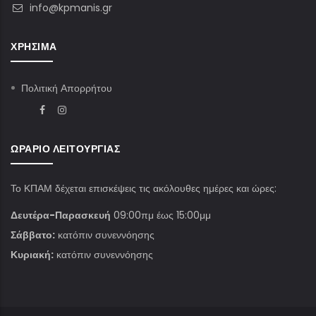
info@kpmanis.gr
ΧΡΉΣΙΜΑ
Πολιτική Απορρήτου
ΩΡΆΡΙΟ ΛΕΙΤΟΥΡΓΊΑΣ
Το ΚΠΑΜ δέχεται επισκέψεις τις ακόλουθες ημέρες και ώρες:
Δευτέρα-Παρασκευή
09:00πμ έως 15:00μμ
Σάββατο:
κατόπιν συνεννόησης
Κυριακή:
κατόπιν συνεννόησης