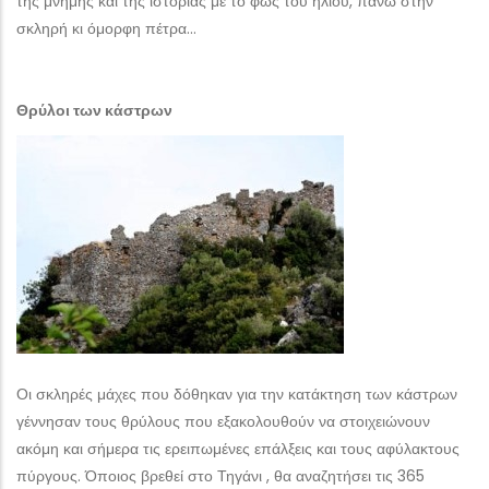
της μνήμης και της ιστορίας με το φως του ήλιου, πάνω στην
σκληρή κι όμορφη πέτρα…
Θρύλοι των κάστρων
Οι σκληρές μάχες που δόθηκαν για την κατάκτηση των κάστρων
γέννησαν τους θρύλους που εξακολουθούν να στοιχειώνουν
ακόμη και σήμερα τις ερειπωμένες επάλξεις και τους αφύλακτους
πύργους. Όποιος βρεθεί στο Τηγάνι , θα αναζητήσει τις 365