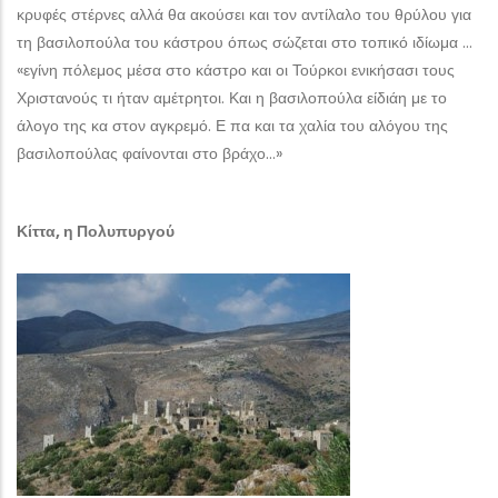
κρυφές στέρνες αλλά θα ακούσει και τον αντίλαλο του θρύλου για
τη βασιλοπούλα του κάστρου όπως σώζεται στο τοπικό ιδίωμα …
«εγίνη πόλεμος μέσα στο κάστρο και οι Τούρκοι ενικήσασι τους
Χριστανούς τι ήταν αμέτρητοι. Και η βασιλοπούλα είδιάη με το
άλογο της κα στον αγκρεμό. Ε πα και τα χαλία του αλόγου της
βασιλοπούλας φαίνονται στο βράχο…»
Κίττα, η Πολυπυργού