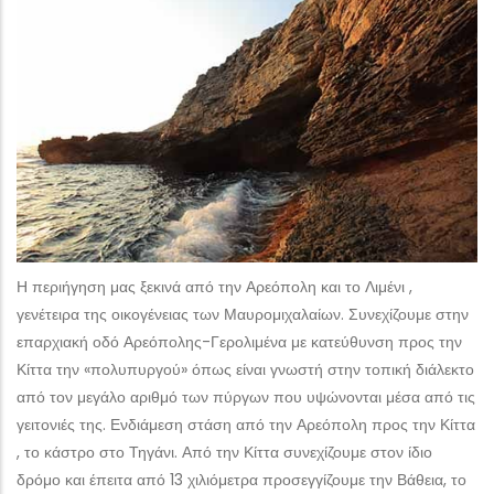
Η περιήγηση μας ξεκινά από την Αρεόπολη και το Λιμένι ,
γενέτειρα της οικογένειας των Μαυρομιχαλαίων. Συνεχίζουμε στην
επαρχιακή οδό Αρεόπολης-Γερολιμένα με κατεύθυνση προς την
Κίττα την «πολυπυργού» όπως είναι γνωστή στην τοπική διάλεκτο
από τον μεγάλο αριθμό των πύργων που υψώνονται μέσα από τις
γειτονιές της. Ενδιάμεση στάση από την Αρεόπολη προς την Κίττα
, το κάστρο στο Τηγάνι. Από την Κίττα συνεχίζουμε στον ίδιο
δρόμο και έπειτα από 13 χιλιόμετρα προσεγγίζουμε την Βάθεια, το