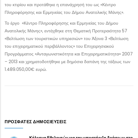
του κτιρίου και προτάθηκε η επανάχρησή του ως «Κέντρο
Πληροφόρησης και Ερμηνείας του Δήμου Ανατολικής Μάνης».
Το έργο «Κέντρο Πληροφόρησης και Ερμηνείας του Δήμου
Ανατολικής Μάνης», εντάχθηκε στη Θεματική Προτεραιότητα 57
«Βελτίωση των τουριστικών υπηρεσιών» του Άξονα 3 «Βελτίωση
του επιχειρηματικού περιβάλλοντος» του Επιχειρησιακού
Προγράμματος «Ανταγωνιστικότητα και Επιχειρηματικότητα» 2007
– 2013 και χρηματοδοτήθηκε με δημόσια δαπάνη της τάξεως των
1.489.050,00€ ευρώ.
ΠΡΌΣΦΑΤΕΣ ΔΗΜΟΣΙΕΎΣΕΙΣ
Κάλεσμα Εθελοντών για την υποστήριξη δράσεων στο