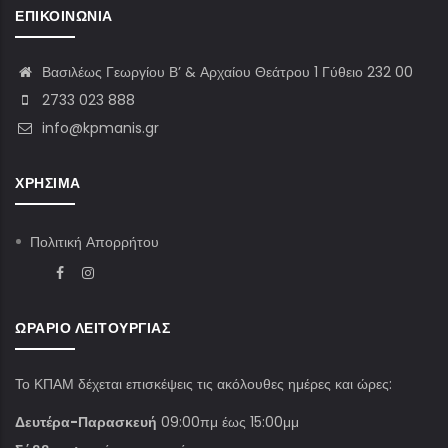
ΕΠΙΚΟΙΝΩΝΊΑ
Βασιλέως Γεωργίου Β’ & Αρχαίου Θεάτρου 1 Γύθειο 232 00
2733 023 888
info@kpmanis.gr
ΧΡΉΣΙΜΑ
Πολιτική Απορρήτου
ΩΡΆΡΙΟ ΛΕΙΤΟΥΡΓΊΑΣ
Το ΚΠΑΜ δέχεται επισκέψεις τις ακόλουθες ημέρες και ώρες:
Δευτέρα-Παρασκευή
09:00πμ έως 15:00μμ