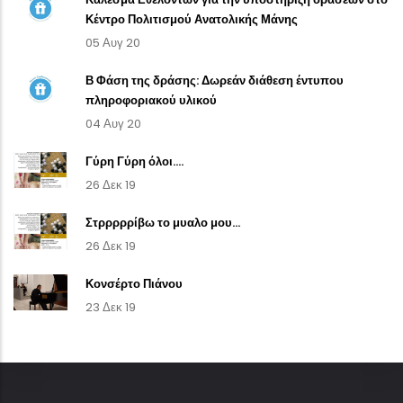
Κέντρο Πολιτισμού Ανατολικής Μάνης
05 Αυγ 20
Β Φάση της δράσης: Δωρεάν διάθεση έντυπου
πληροφοριακού υλικού
04 Αυγ 20
Γύρη Γύρη όλοι....
26 Δεκ 19
Στρρρρρίβω το μυαλο μου...
26 Δεκ 19
Κονσέρτο Πιάνου
23 Δεκ 19