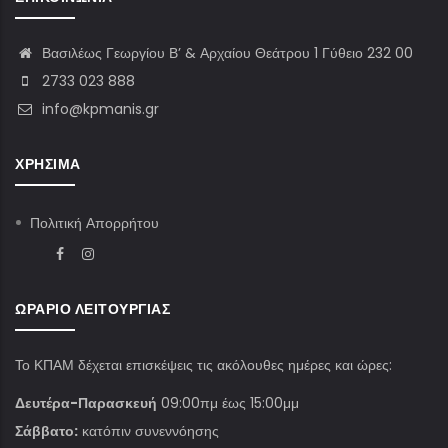
Βασιλέως Γεωργίου Β’ & Αρχαίου Θεάτρου 1 Γύθειο 232 00
2733 023 888
info@kpmanis.gr
ΧΡΉΣΙΜΑ
Πολιτική Απορρήτου
ΩΡΆΡΙΟ ΛΕΙΤΟΥΡΓΊΑΣ
Το ΚΠΑΜ δέχεται επισκέψεις τις ακόλουθες ημέρες και ώρες:
Δευτέρα-Παρασκευή
09:00πμ έως 15:00μμ
Σάββατο:
κατόπιν συνεννόησης