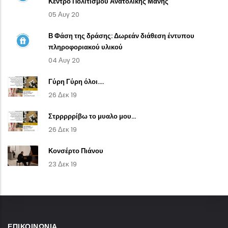
Κέντρο Πολιτισμού Ανατολικής Μάνης
05 Αυγ 20
Β Φάση της δράσης: Δωρεάν διάθεση έντυπου
πληροφοριακού υλικού
04 Αυγ 20
Γύρη Γύρη όλοι....
26 Δεκ 19
Στρρρρρίβω το μυαλο μου...
26 Δεκ 19
Κονσέρτο Πιάνου
23 Δεκ 19
ΕΠΙΚΟΙΝΩΝΊΑ