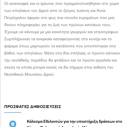
Οι ανασκαφές και οι έρευνες που πραγματοποιήθηκαν στο χώρο
των σπηλαίων του Διρού από το ζεύγος Ιωάννη και Άννα
Πετρόχειλου έφεραν στο φως ένα σύνολο ευρημάτων που μας
δίνουν πληροφορίες για τη ζωή των πρώτων κατοίκων τους.
Έχουμε να κάνουμε με μια κοινότητα γεωργών και κτηνοτρόφων.
Συμπλήρωναν τα αναγκαία καταφεύγοντας στο κυνήγι και το
ψάρεμα όπως μαρτυρούν τα κατάλοιπα που εντοπίστηκαν στο
βάθος των σπηλαίων. Μέσα στα ίδια σπήλαια, οι πρώτοι κάτοικοι
της νεολιθικής περιόδου θα φτιάξουν και τα πρώτα εργαλεία και
σκεύη τα οποία μπορεί κανείς να δει σήμερα στην έκθεση του
Νεολιθικού Μουσείου Διρού.
ΠΡΌΣΦΑΤΕΣ ΔΗΜΟΣΙΕΎΣΕΙΣ
Κάλεσμα Εθελοντών για την υποστήριξη δράσεων στο