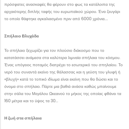
πρόσφατες ανασκαφές θα φέρουν στο φως τα κατάλοιπα της
αρχαιότερης διπλής ταφής του ευρωπαϊκού χώρου. Ένα ζευγάρι
το οποίο θάφτηκε αγκαλιασμένο πριν από 6000 χρόνια….
Σπήλαιο Βλυχάδα
Το σπήλαιο ξεχωρίζει για τον πλούσιο διάκοσμο που το
κατατάσσει ανάμεσα στα καλύτερα λιμναία σπήλαια του κόσμου.
Ένας υπόγειος ποταμός διατρέχει το εσωτερικό του σπηλαίου. Το
νερό του συναντά εκείνο της θάλασσας και η γεύση του γλυφή ή
«βλυχή» κατά το τοπικό ιδίωμα είναι εκείνη που θα δώσει και το
όνομα στο σπήλαιο. Πάρτε μια βαθιά ανάσα καθώς μπαίνουμε
στην σάλα του Μεγάλου Ωκεανού το μήκος της οποίας φθάνει τα
160 μέτρα και το ύψος τα 30…
Η ζωή στα σπήλαια