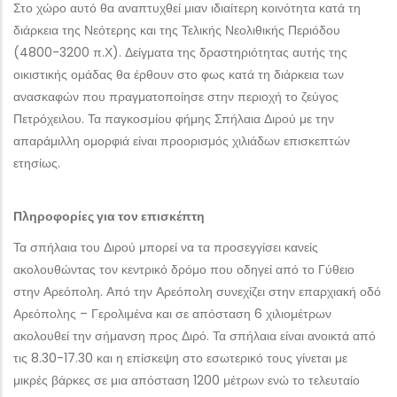
Στο χώρο αυτό θα αναπτυχθεί μιαν ιδιαίτερη κοινότητα κατά τη
διάρκεια της Νεότερης και της Τελικής Νεολιθικής Περιόδου
(4800-3200 π.Χ). Δείγματα της δραστηριότητας αυτής της
οικιστικής ομάδας θα έρθουν στο φως κατά τη διάρκεια των
ανασκαφών που πραγματοποίησε στην περιοχή το ζεύγος
Πετρόχειλου. Τα παγκοσμίου φήμης Σπήλαια Διρού με την
απαράμιλλη ομορφιά είναι προορισμός χιλιάδων επισκεπτών
ετησίως.
Πληροφορίες για τον επισκέπτη
Τα σπήλαια του Διρού μπορεί να τα προσεγγίσει κανείς
ακολουθώντας τον κεντρικό δρόμο που οδηγεί από το Γύθειο
στην Αρεόπολη. Από την Αρεόπολη συνεχίζει στην επαρχιακή οδό
Αρεόπολης – Γερολιμένα και σε απόσταση 6 χιλιομέτρων
ακολουθεί την σήμανση προς Διρό. Τα σπήλαια είναι ανοικτά από
τις 8.30-17.30 και η επίσκεψη στο εσωτερικό τους γίνεται με
μικρές βάρκες σε μια απόσταση 1200 μέτρων ενώ το τελευταίο