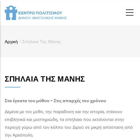
Παράκαμψη
προς
το
κυρίως
περιεχόμενο
Αρχική
-
Σπήλαια Της Μάνης
Breadcrumb
ΣΠΉΛΑΙΑ ΤΗΣ ΜΆΝΗΣ
Στα έγκατα του μύθου - Στις απαρχές του χρόνου
Δεμένα με τον μύθο, την παράδοση και την ιστορία, στέκουν
επιβλητικά και μυστηριώδη, τα σπήλαια που εκτείνονται στην
περιοχή γύρω από τον κόλπο του Διρού σε μικρή απόσταση από
την Αρεόπολη.