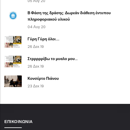
05 Αυγ 20
Β Φάση της δράσης: Δωρεάν διάθεση έντυπου
πληροφοριακού υλικού
04 Αυγ 20
Γύρη Γύρη όλοι....
26 Δεκ 19
Στρρρρρίβω το μυαλο μου...
26 Δεκ 19
Κονσέρτο Πιάνου
23 Δεκ 19
ΕΠΙΚΟΙΝΩΝΊΑ