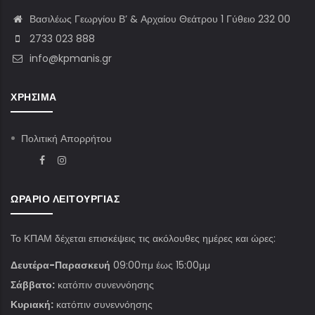
Βασιλέως Γεωργίου Β’ & Αρχαίου Θεάτρου 1 Γύθειο 232 00
2733 023 888
info@kpmanis.gr
ΧΡΉΣΙΜΑ
Πολιτική Απορρήτου
ΩΡΆΡΙΟ ΛΕΙΤΟΥΡΓΊΑΣ
Το ΚΠΑΜ δέχεται επισκέψεις τις ακόλουθες ημέρες και ώρες:
Δευτέρα-Παρασκευή
09:00πμ έως 15:00μμ
Σάββατο:
κατόπιν συνεννόησης
Κυριακή:
κατόπιν συνεννόησης