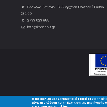
Βασιλέως Γεωργίου Β’ & Αρχαίου Θεάτρου 1 Γύθειο
232 00
2733 023 888
info@kpmanis.gr
Η ιστοσελίδα μας χρησιμοποιεί cookies για τη μέτ
μέγιστη απόδοσή και τη βελτίωση της περιήγησής 
την χρήση των cookies.