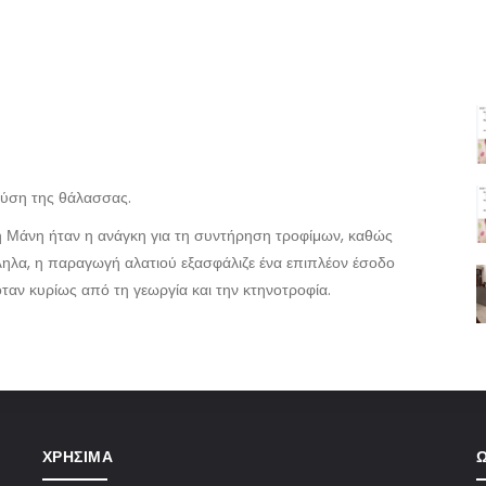
γεύση της θάλασσας.
η Μάνη ήταν η ανάγκη για τη συντήρηση τροφίμων, καθώς
ηλα, η παραγωγή αλατιού εξασφάλιζε ένα επιπλέον έσοδο
αν κυρίως από τη γεωργία και την κτηνοτροφία.
ΧΡΉΣΙΜΑ
Ω