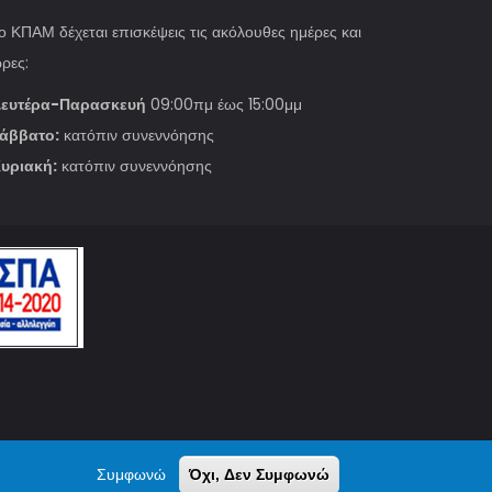
ο ΚΠΑΜ δέχεται επισκέψεις τις ακόλουθες ημέρες και
ρες:
ευτέρα-Παρασκευή
09:00πμ έως 15:00μμ
άββατο:
κατόπιν συνεννόησης
υριακή:
κατόπιν συνεννόησης
Συμφωνώ
Όχι, Δεν Συμφωνώ