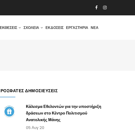
ΕΚΘΈΣΕΙΣ
ΣΧΟΛΕΊΑ
ΕΚΔΌΣΕΙΣ
ΕΡΓΑΣΤΉΡΙΑ
ΝΈΑ
ΠΡΌΣΦΑΤΕΣ ΔΗΜΟΣΙΕΎΣΕΙΣ
Κάλεσμα Εθελοντών για την υποστήριξη
δράσεων στο Κέντρο Πολιτισμού
Ανατολικής Μάνης
05 Αυγ 20