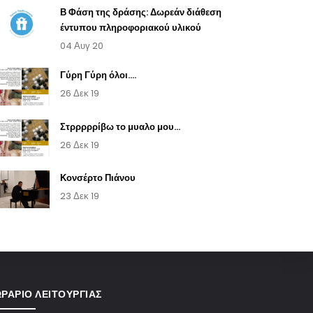
Β Φάση της δράσης: Δωρεάν διάθεση
έντυπου πληροφοριακού υλικού
04 Αυγ 20
Γύρη Γύρη όλοι....
26 Δεκ 19
Στρρρρρίβω το μυαλο μου...
26 Δεκ 19
Κονσέρτο Πιάνου
23 Δεκ 19
ΡΆΡΙΟ ΛΕΙΤΟΥΡΓΊΑΣ