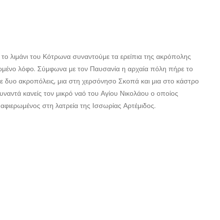
 το λιμάνι του Κότρωνα συναντούμε τα ερείπια της ακρόπολης
ωμένο λόφο. Σύμφωνα με τον Παυσανία η αρχαία πόλη πήρε το
τε δυο ακροπόλεις, μια στη χερσόνησο Σκοπά και μια στο κάστρο
ναντά κανείς τον μικρό ναό του Αγίου Νικολάου ο οποίος
φιερωμένος στη λατρεία της Ισσωρίας Αρτέμιδος.