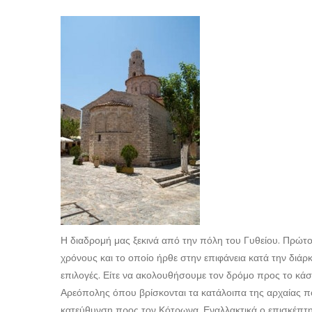
Η διαδρομή μας ξεκινά από την πόλη του Γυθείου. Πρώτ
χρόνους και το οποίο ήρθε στην επιφάνεια κατά την διάρ
επιλογές. Είτε να ακολουθήσουμε τον δρόμο προς το κά
Αρεόπολης όπου βρίσκονται τα κατάλοιπα της αρχαίας π
κατεύθυνση προς τον Κότρωνα. Εναλλακτικά ο επισκέπτη