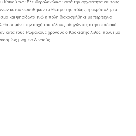
 του Κοινού των Ελευθερολακώνων κατά την αρχαιότητα και τους
όνων κατασκευάσθηκαν το θέατρο της πόλης, η ακρόπολη, τα
άκοσμο και ψηφιδωτά ενώ η πόλη διακοσμήθηκε με περίτεχνα
. θα σημάνει την αρχή του τέλους, οδηγώντας στην σταδιακά
όταν κατά τους Ρωμαϊκούς χρόνους ο Κροκεάτης λίθος, πολύτιμο
γκοσμίως μνημεία & ναούς.