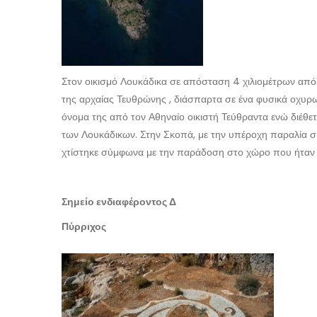
Στον οικισμό Λουκάδικα σε απόσταση 4 χιλιομέτρων από
της αρχαίας Τευθρώνης , διάσπαρτα σε ένα φυσικά οχυρ
όνομα της από τον Αθηναίο οικιστή Τεύθραντα ενώ διέθε
των Λουκάδικων. Στην Σκοπά, με την υπέροχη παραλία συ
χτίστηκε σύμφωνα με την παράδοση στο χώρο που ήταν α
Σημείο ενδιαφέροντος Δ
Πύρριχος