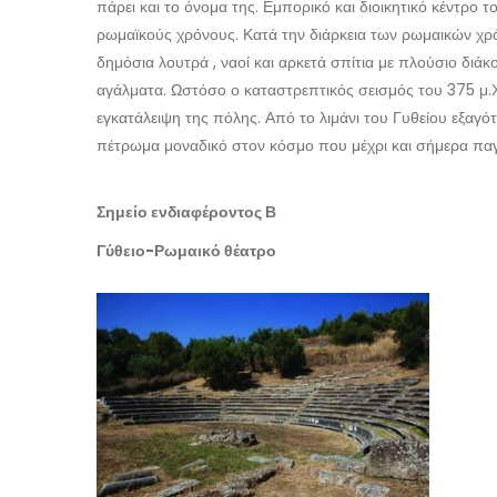
πάρει και το όνομα της. Εμπορικό και διοικητικό κέντρο
ρωμαϊκούς χρόνους. Κατά την διάρκεια των ρωμαικών χρ
δημόσια λουτρά , ναοί και αρκετά σπίτια με πλούσιο δι
αγάλματα. Ωστόσο ο καταστρεπτικός σεισμός του 375 μ.Χ
εγκατάλειψη της πόλης. Από το λιμάνι του Γυθείου εξαγ
πέτρωμα μοναδικό στον κόσμο που μέχρι και σήμερα πα
Σημείο ενδιαφέροντος Β
Γύθειο-Ρωμαικό θέατρο