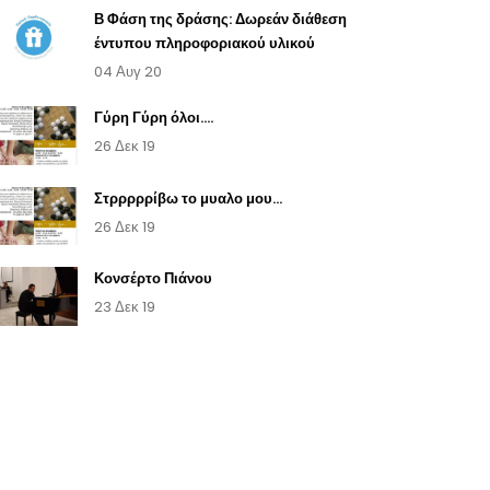
Β Φάση της δράσης: Δωρεάν διάθεση
έντυπου πληροφοριακού υλικού
04 Αυγ 20
Γύρη Γύρη όλοι....
26 Δεκ 19
Στρρρρρίβω το μυαλο μου...
26 Δεκ 19
Κονσέρτο Πιάνου
23 Δεκ 19