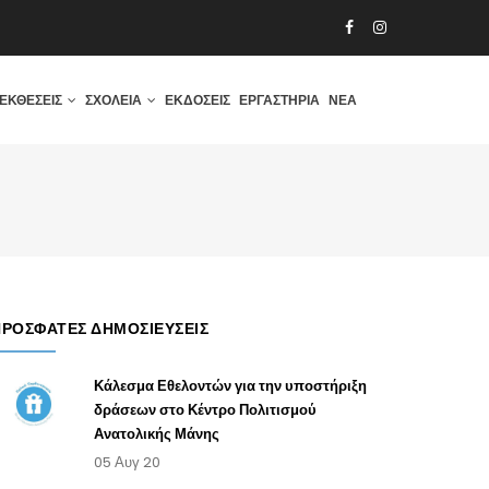
ΕΚΘΈΣΕΙΣ
ΣΧΟΛΕΊΑ
ΕΚΔΌΣΕΙΣ
ΕΡΓΑΣΤΉΡΙΑ
ΝΈΑ
ΠΡΌΣΦΑΤΕΣ ΔΗΜΟΣΙΕΎΣΕΙΣ
Κάλεσμα Εθελοντών για την υποστήριξη
δράσεων στο Κέντρο Πολιτισμού
Ανατολικής Μάνης
05 Αυγ 20