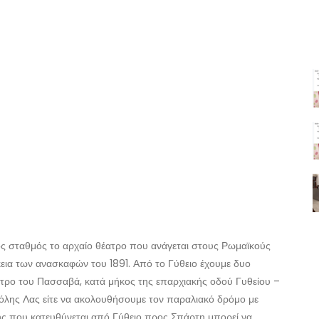
ος σταθμός το αρχαίο θέατρο που ανάγεται στους Ρωμαϊκούς
κεια των ανασκαφών του 1891. Από το Γύθειο έχουμε δυο
στρο του Πασσαβά, κατά μήκος της επαρχιακής οδού Γυθείου –
όλης Λας είτε να ακολουθήσουμε τον παραλιακό δρόμο με
ς που κατευθύνεται από Γύθειο προς Σπάρτη μπορεί να