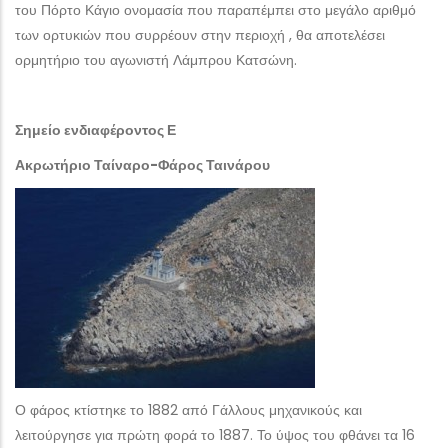
του Πόρτο Κάγιο ονομασία που παραπέμπει στο μεγάλο αριθμό
των ορτυκιών που συρρέουν στην περιοχή , θα αποτελέσει
ορμητήριο του αγωνιστή Λάμπρου Κατσώνη.
Σημείο ενδιαφέροντος Ε
Ακρωτήριο Ταίναρο-Φάρος Ταινάρου
Ο φάρος κτίστηκε το 1882 από Γάλλους μηχανικούς και
λειτούργησε για πρώτη φορά το 1887. Το ύψος του φθάνει τα 16