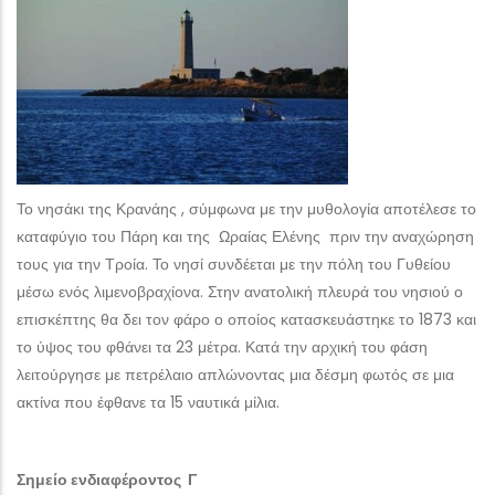
Το νησάκι της Κρανάης , σύμφωνα με την μυθολογία αποτέλεσε το
καταφύγιο του Πάρη και της Ωραίας Ελένης πριν την αναχώρηση
τους για την Τροία. Το νησί συνδέεται με την πόλη του Γυθείου
μέσω ενός λιμενοβραχίονα. Στην ανατολική πλευρά του νησιού ο
επισκέπτης θα δει τον φάρο ο οποίος κατασκευάστηκε το 1873 και
το ύψος του φθάνει τα 23 μέτρα. Κατά την αρχική του φάση
λειτούργησε με πετρέλαιο απλώνοντας μια δέσμη φωτός σε μια
ακτίνα που έφθανε τα 15 ναυτικά μίλια.
Σημείο ενδιαφέροντος Γ