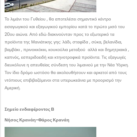
Το λιμάνι του Γυθείου , θα αποτελέσει σημαντικό κέντρο
εισαγωγικού και εξαγωγικού εμπορίου κατά το πρώτο μισό του
20ου αιώνα. Από εδώ διακινούνταν προς το εξωτερικό τα
προϊόντα της Μανιάτικης γης: λάδι, σταφίδα , σύκα, βελανίδια,
βαμβάκι , πρινοκκόκκι, κουκούλια μεταξιού αλλά και δημητριακά ,
καπνός, εσπεριδοειδή και κτηνοτροφικά προϊόντα. Τις εξαγωγές
διευκόλυνε η απευθείας σύνδεση του λιμανιού με την Νέα Υόρκη.
Τον ίδιο δρόμο ωστόσο θα ακολουθήσουν και αρκετοί από τους
ντόπιους επιβιβαζόμενοι στα υπερωκεάνια με προορισμό την
Αμερική.
Σημείο ενδιαφέροντος Β
Νήσος Κρανάη-Φάρος Κρανάη