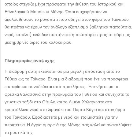
οποίος στέγαζε μέχρι πρόσφατα την έκθεση του Ιστορικού και
Εθνολογικού Μουσείου Μάνης. Όσοι επιχειρήσουν να
ακολουθήσουν το μονοπάτι που οδηγεί στον φάρο του Ταινάρου
θα πρέπει να έχουν τον ανάλογο εξοπλισμό (αθλητικά παπούτσια,
νερό, καπέλο) ενώ δεν συστήνεται η πεζοπορία προς το φάρο τις
μεσημβρινές ώρες του καλοκαιριού.
Πληροφορίες αναψυχής
Η διαδρομή αυτή εκτείνεται σε μια μεγάλη απόσταση από το
Γύθειο ως το Ταίναρο. Είναι μια διαδρομή που έχει να προσφέρει
εμπειρία και συνοδεύεται από προκλήσεις… Ξεκινήστε με τα
φρέσκα θαλασσινά στην προκυμαία του Γυθείου και συνεχίστε το
γευστικό ταξίδι στο Οίτυλο και το Λιμένι. Χαλαρώστε στα
κρυστάλλινα νερά στο λιμανάκι του Πόρτο Κάγιο και στον όρμο
του Ταινάρου. Εφοδιαστείτε με νερό και ετοιμαστείτε για την
περιπέτεια. Η άγρια ομορφιά της Μάνης σας καλεί να ανακαλύψετε
τα μυστικά της..