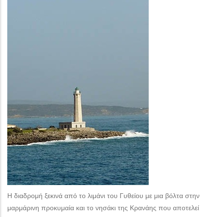
Η διαδρομή ξεκινά από το λιμάνι του Γυθείου με μια βόλτα στην
μαρμάρινη προκυμαία και το νησάκι της Κρανάης που αποτελεί