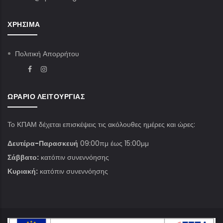
ΧΡΉΣΙΜΑ
Πολιτική Απορρήτου
ΩΡΆΡΙΟ ΛΕΙΤΟΥΡΓΊΑΣ
Το ΚΠΑΜ δέχεται επισκέψεις τις ακόλουθες ημέρες και ώρες:
Δευτέρα-Παρασκευή
09:00πμ έως 15:00μμ
Σάββατο:
κατόπιν συνεννόησης
Κυριακή:
κατόπιν συνεννόησης