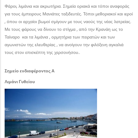
Φάροι, λιμάνια και ακρωτήρια. Σημεία οριακά και τόποι αναφοράς
για τους έμπειρους Μανιάτες ταξιδευτές. Τόποι μεθοριακοί και ιεροί
, όπου οι αρχαίοι βωμοί σμίγουν με τους ναούς της νέας λατρείας.
Με τους φάρους να δίνουν το στίγμα , από την Κρανάη ως το
Ταίναρο και τα λιμάνια , ορμητήρια των πειρατών και των
αγωνιστών της ελευθερίας , να ανοίγουν την φιλόξενη αγκαλιά
τους στον επισκέπτη της χερσονήσου..
Σημείο ενδιαφέροντος Α
Λιμάνι Γυθείου