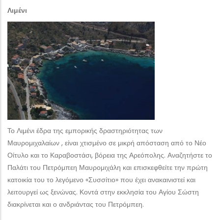
Λιμένι
Το Λιμένι έδρα της εμπορικής δραστηριότητας των
Μαυρομιχαλαίων , είναι χτισμένο σε μικρή απόσταση από το Νέο
Οίτυλο και το Καραβοστάσι, βόρεια της Αρεόπολης. Αναζητήστε το
Παλάτι του Πετρόμπεη Μαυρομιχάλη και επισκεφθείτε την πρώτη
κατοικία του το λεγόμενο «Συσσίτιο» που έχει ανακαινιστεί και
λειτουργεί ως ξενώνας. Κοντά στην εκκλησία του Αγίου Σώστη
διακρίνεται και ο ανδριάντας του Πετρόμπεη.