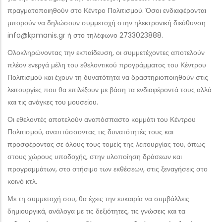
πραγματοποιηθούν στο Κέντρο Πολιτισμού. Όσοι ενδιαφέρονται
μπορούν να δηλώσουν συμμετοχή στην ηλεκτρονική διεύθυνση
info@kpmanis.gr ή στο τηλέφωνο 2733023888.
Ολοκληρώνοντας την εκπαίδευση, οι συμμετέχοντες αποτελούν
πλέον ενεργά μέλη του εθελοντικού προγράμματος του Κέντρου
Πολιτισμού και έχουν τη δυνατότητα να δραστηριοποιηθούν στις
λειτουργίες που θα επιλέξουν με βάση τα ενδιαφέροντά τους αλλά
και τις ανάγκες του μουσείου.
Οι εθελοντές αποτελούν αναπόσπαστο κομμάτι του Κέντρου
Πολιτισμού, αναπτύσσοντας τις δυνατότητές τους και
προσφέροντας σε όλους τους τομείς της λειτουργίας του, όπως
στους χώρους υποδοχής, στην υλοποίηση δράσεων και
προγραμμάτων, στο στήσιμο των εκθέσεων, στις ξεναγήσεις στο
κοινό κτλ.
Με τη συμμετοχή σου, θα έχεις την ευκαιρία να συμβάλλεις
δημιουργικά, ανάλογα με τις δεξιότητες, τις γνώσεις και τα