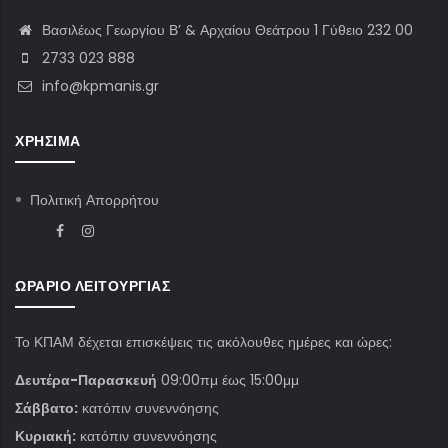
Βασιλέως Γεωργίου Β’ & Αρχαίου Θεάτρου 1 Γύθειο 232 00
2733 023 888
info@kpmanis.gr
ΧΡΉΣΙΜΑ
Πολιτική Απορρήτου
ΩΡΆΡΙΟ ΛΕΙΤΟΥΡΓΊΑΣ
Το ΚΠΑΜ δέχεται επισκέψεις τις ακόλουθες ημέρες και ώρες:
Δευτέρα-Παρασκευή
09:00πμ έως 15:00μμ
Σάββατο:
κατόπιν συνεννόησης
Κυριακή:
κατόπιν συνεννόησης