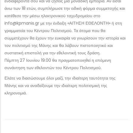
ενδιαφέροντά σου και να ζήσεις μια μοναδική εμπειρία. Αν είσαι
άνω των 18 ετών, συμπλήρωσε την ειδική φόρμα συμμετοχής και
κατέθεσε την μέσω ηλεκτρονικού ταχυδρομείου στο
info@kpmanis.gr με την ένδειξη «ΑΙΤΗΣΗ ΕΘΕΛΟΝΤΗ» ή στη
γραμματεία του Κέντρου Πολιτισμού. Τα άτομα που θα
συμμετέχουν θα έχουν την ευκαιρία να γνωρίσουν την ιστορία και
τον πολιτισμό της Μάνης και θα λάβουν πιστοποιητικό και
συστατική επιστολή για την εθελοντική τους δράση.
Πέμπτη 27 Ιουνίου 19.00 θα πραγματοποιηθεί η επόμενη
συνάντηση των εθελοντών του Κέντρου Πολιτισμού.
Ελάτε να διασώσουμε όλοι μαζί, την ιδιαίτερη ταυτότητα της
Μάνης και να αναδείξουμε την ιδιαίτερη πολιτισμική της
κληρονομιά.