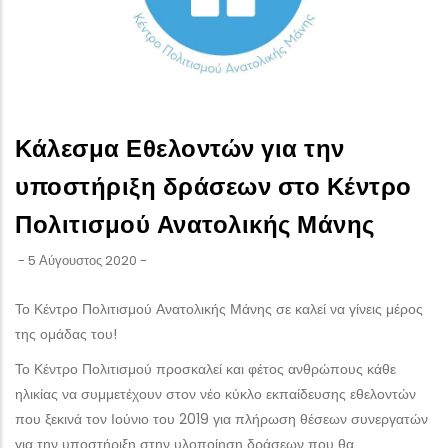
Κάλεσμα Εθελοντών για την
υποστήριξη δράσεων στο Κέντρο
Πολιτισμού Ανατολικής Μάνης
-
5 Αύγουστος 2020
-
Το Κέντρο Πολιτισμού Ανατολικής Μάνης σε καλεί να γίνεις μέρος
της ομάδας του!
Το Κέντρο Πολιτισμού προσκαλεί και φέτος ανθρώπους κάθε
ηλικίας να συμμετέχουν στον νέο κύκλο εκπαίδευσης εθελοντών
που ξεκινά τον Ιούνιο του 2019 για πλήρωση θέσεων συνεργατών
για την υποστήριξη στην υλοποίηση δράσεων που θα