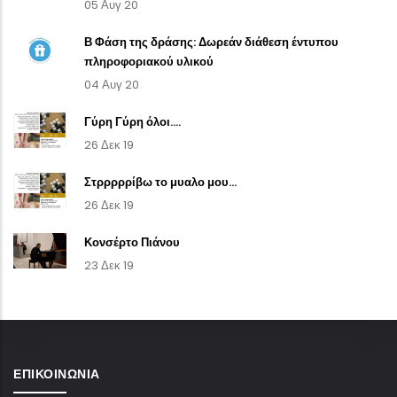
05 Αυγ 20
Β Φάση της δράσης: Δωρεάν διάθεση έντυπου
πληροφοριακού υλικού
04 Αυγ 20
Γύρη Γύρη όλοι....
26 Δεκ 19
Στρρρρρίβω το μυαλο μου...
26 Δεκ 19
Κονσέρτο Πιάνου
23 Δεκ 19
ΕΠΙΚΟΙΝΩΝΊΑ