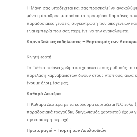
Η Μάνη σας υποδέχεται και σας προσκαλεί να ανακαλύψε
μόνο η ύπαιθρος μπορεί να το προσφέρει. Καμπάνες πο
παραδοσιακές γεύσεις, συγκέντρωση των οικογενειών και
είναι εμπειρία που σας περιμένει να την ανακαλύψετε.
Καρναβαλικές εκδηλώσεις – Εορτασμός των Αποκρι
Κινητή εορτή
Το Γύθειο παίρνει χρώμα και χορεύει στους ρυθμούς του
παρέλαση καρναβαλιστών δίνουν στους ντόπιους, αλλά κα
έχουμε όλοι μέσα μας.
Καθαρά Δευτέρα
Η Καθαρά Δευτέρα με τα κούλουμα εορτάζεται Ν.Οίτυλο 
παραδοσιακά τραγούδια, διαγωνισμός χαρταετού έχουν 
την ευρύτερη περιοχή.
Πρωτομαγιά – Γιορτή των Λουλουδιών