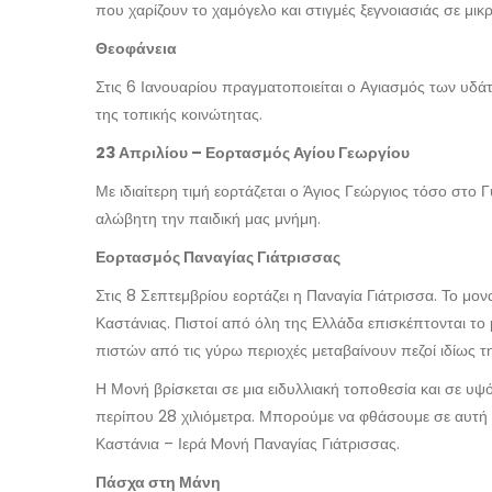
που χαρίζουν το χαμόγελο και στιγμές ξεγνοιασιάς σε μικ
Θεοφάνεια
Στις 6 Ιανουαρίου πραγματοποιείται ο Αγιασμός των υδά
της τοπικής κοινώτητας.
23 Απριλίου – Εορτασμός Αγίου Γεωργίου
Με ιδιαίτερη τιμή εορτάζεται ο Άγιος Γεώργιος τόσο στο 
αλώβητη την παιδική μας μνήμη.
Εορτασμός Παναγίας Γιάτρισσας
Στις 8 Σεπτεμβρίου εορτάζει η Παναγία Γιάτρισσα. Το μον
Καστάνιας. Πιστοί από όλη της Ελλάδα επισκέπτονται το 
πιστών από τις γύρω περιοχές μεταβαίνουν πεζοί ιδίως τ
Η Μονή βρίσκεται σε μια ειδυλλιακή τοποθεσία και σε υψ
περίπου 28 χιλιόμετρα. Μπορούμε να φθάσουμε σε αυτή 
Καστάνια – Ιερά Mονή Παναγίας Γιάτρισσας.
Πάσχα στη Μάνη