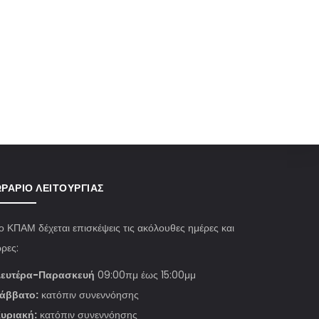
ΡΆΡΙΟ ΛΕΙΤΟΥΡΓΊΑΣ
ο ΚΠΑΜ δέχεται επισκέψεις τις ακόλουθες ημέρες και
ρες:
ευτέρα-Παρασκευή
09:00πμ έως 15:00μμ
άββατο:
κατόπιν συνεννόησης
υριακή:
κατόπιν συνεννόησης