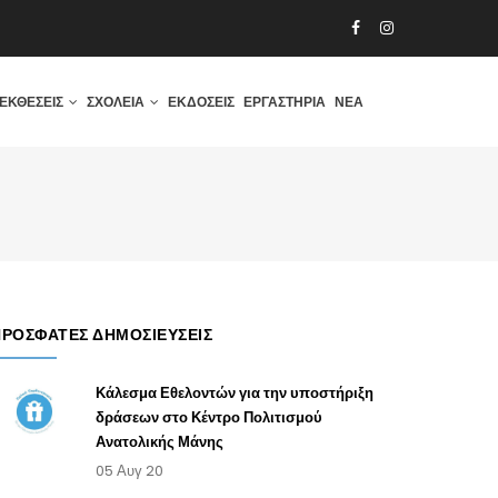
ΕΚΘΈΣΕΙΣ
ΣΧΟΛΕΊΑ
ΕΚΔΌΣΕΙΣ
ΕΡΓΑΣΤΉΡΙΑ
ΝΈΑ
ΠΡΌΣΦΑΤΕΣ ΔΗΜΟΣΙΕΎΣΕΙΣ
Κάλεσμα Εθελοντών για την υποστήριξη
δράσεων στο Κέντρο Πολιτισμού
Ανατολικής Μάνης
05 Αυγ 20