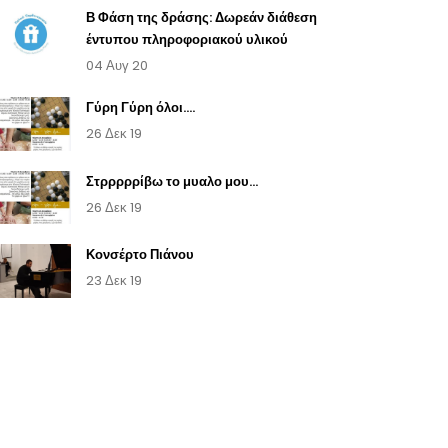
Β Φάση της δράσης: Δωρεάν διάθεση
έντυπου πληροφοριακού υλικού
04 Αυγ 20
Γύρη Γύρη όλοι....
26 Δεκ 19
Στρρρρρίβω το μυαλο μου...
26 Δεκ 19
Κονσέρτο Πιάνου
23 Δεκ 19