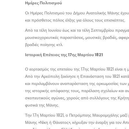
Ημέρες Πολιτισμού
Οι Ημέρες Πολιτισμού του Δήμου Ανατολικής Μάνης έχουν
και πρόσθετος πόλος έλξης για όλους τους επισκέπτες.
Από τα τέλη Ιουνίου έως και τα τέλη Σεπτεμβρίου πραγμα
μουσικοχορευτικές παραστάσεις, μουσικές βραδιές, αφιερ
βραδιές ποίησης κτλ.
Ιστορική Επέτειος της 17ης Μαρτίου 1821
Ο εορτασμός της επετείου της 17ης Μαρτίου 1821 είναι 
Από την Αρεόπολη ξεκίνησε η Επανάσταση του 1821 κατά 
και περιλαμβάνουν αναπαράσταση της ορκωμοσίας των μα
της ιστορικής απόφασης τους, παρέλαση σχολείων και αν
σκοπευτικούς αγώνες, χορούς από συλλόγους της Κρήτης,
φυσικά της Μάνης.
Την 17η Μαρτίου 1821, ο Πετρόμπεης Μαυρομιχάλης μαζί
Μάνης «Νίκη ή Θάνατος», κήρυξαν την έναρξη για τον Απ