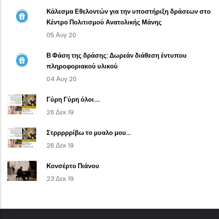
Κάλεσμα Εθελοντών για την υποστήριξη δράσεων στο
Κέντρο Πολιτισμού Ανατολικής Μάνης
05 Αυγ 20
Β Φάση της δράσης: Δωρεάν διάθεση έντυπου
πληροφοριακού υλικού
04 Αυγ 20
Γύρη Γύρη όλοι....
26 Δεκ 19
Στρρρρρίβω το μυαλο μου...
26 Δεκ 19
Κονσέρτο Πιάνου
23 Δεκ 19