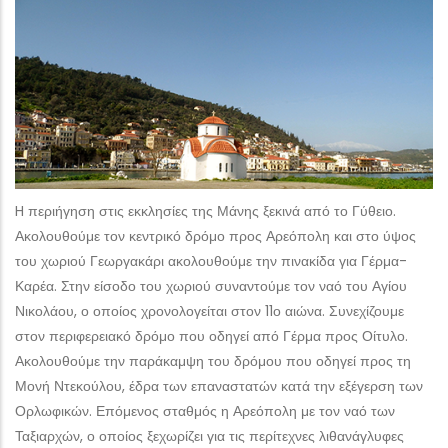
H περιήγηση στις εκκλησίες της Μάνης ξεκινά από το Γύθειο.
Ακολουθούμε τον κεντρικό δρόμο προς Αρεόπολη και στο ύψος
του χωριού Γεωργακάρι ακολουθούμε την πινακίδα για Γέρμα-
Καρέα. Στην είσοδο του χωριού συναντούμε τον ναό του Αγίου
Νικολάου, ο οποίος χρονολογείται στον 11ο αιώνα. Συνεχίζουμε
στον περιφερειακό δρόμο που οδηγεί από Γέρμα προς Οίτυλο.
Ακολουθούμε την παράκαμψη του δρόμου που οδηγεί προς τη
Μονή Ντεκούλου, έδρα των επαναστατών κατά την εξέγερση των
Ορλωφικών. Επόμενος σταθμός η Αρεόπολη με τον ναό των
Ταξιαρχών, ο οποίος ξεχωρίζει για τις περίτεχνες λιθανάγλυφες