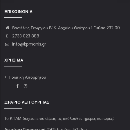
ΕΠΙΚΟΙΝΩΝΊΑ
Βασιλέως Γεωργίου Β’ & Αρχαίου Θεάτρου 1 Γύθειο 232 00
2733 023 888
info@kpmanis.gr
ΧΡΉΣΙΜΑ
Πολιτική Απορρήτου
ΩΡΆΡΙΟ ΛΕΙΤΟΥΡΓΊΑΣ
Το ΚΠΑΜ δέχεται επισκέψεις τις ακόλουθες ημέρες και ώρες:
Δευτέρα-Παρασκευή
09:00πμ έως 15:00μμ