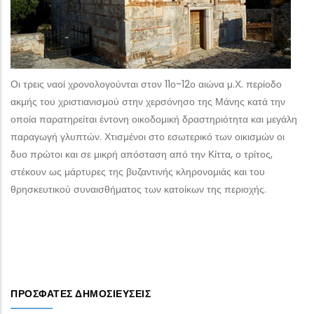
Οι τρεις ναοί χρονολογούνται στον 11ο-12ο αιώνα μ.Χ. περίοδο
ακμής του χριστιανισμού στην χερσόνησο της Μάνης κατά την
οποία παρατηρείται έντονη οικοδομική δραστηριότητα και μεγάλη
παραγωγή γλυπτών. Χτισμένοι στο εσωτερικό των οικισμών οι
δυο πρώτοι και σε μικρή απόσταση από την Κίττα, ο τρίτος,
στέκουν ως μάρτυρες της βυζαντινής κληρονομιάς και του
θρησκευτικού συναισθήματος των κατοίκων της περιοχής.
ΠΡΌΣΦΑΤΕΣ ΔΗΜΟΣΙΕΎΣΕΙΣ