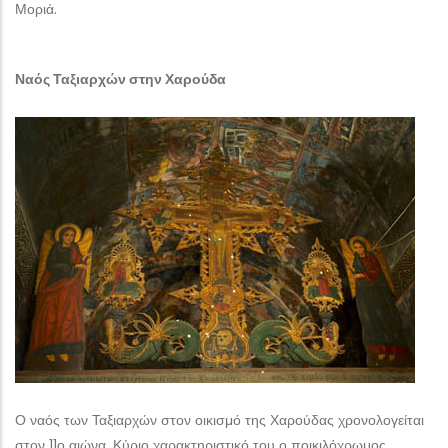
Μοριά.
Ναός Ταξιαρχών στην Χαρούδα
Ο ναός των Ταξιαρχών στον οικισμό της Χαρούδας χρονολογείται
στον 11ο αιώνα. Κύριο χαρακτηριστικό του ο ποικιλόχρωμος