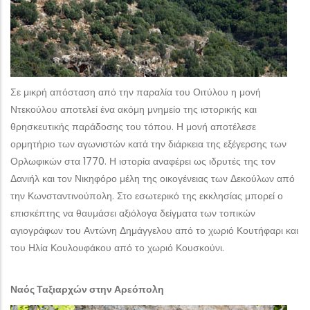
Σε μικρή απόσταση από την παραλία του Οιτύλου η μονή
Ντεκούλου αποτελεί ένα ακόμη μνημείο της ιστορικής και
θρησκευτικής παράδοσης του τόπου. Η μονή αποτέλεσε
ορμητήριο των αγωνιστών κατά την διάρκεια της εξέγερσης των
Ορλωφικών στα 1770. Η ιστορία αναφέρει ως ιδρυτές της τον
Δανιήλ και τον Νικηφόρο μέλη της οικογένειας των Δεκούλων από
την Κωνσταντινούπολη. Στο εσωτερικό της εκκλησίας μπορεί ο
επισκέπτης να θαυμάσει αξιόλογα δείγματα των τοπικών
αγιογράφων του Αντώνη Δημάγγελου από το χωριό Κουτήφαρι και
του Ηλία Κουλουφάκου από το χωριό Κουσκούνι.
Ναός Ταξιαρχών στην Αρεόπολη