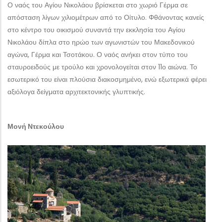
Ο ναός του Αγίου Νικολάου βρίσκεται στο χωριό Γέρμα σε
απόσταση λίγων χιλιομέτρων από το Οίτυλο. Φθάνοντας κανείς
στο κέντρο του οικισμού συναντά την εκκλησία του Αγίου
Νικολάου δίπλα στο ηρώο των αγωνιστών του Μακεδονικού
αγώνα, Γέρμα και Τσοτάκου. Ο ναός ανήκει στον τύπο του
σταυροειδούς με τρούλο και χρονολογείται στον 11ο αιώνα. Το
εσωτερικό του είναι πλούσια διακοσμημένο, ενώ εξωτερικά φέρει
αξιόλογα δείγματα αρχιτεκτονικής γλυπτικής.
Μονή Ντεκούλου