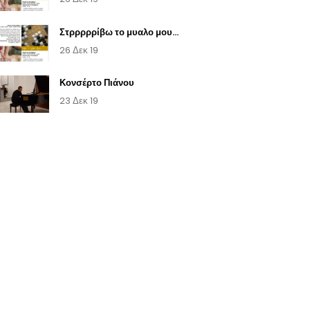
Στρρρρρίβω το μυαλο μου...
26 Δεκ 19
Κονσέρτο Πιάνου
23 Δεκ 19