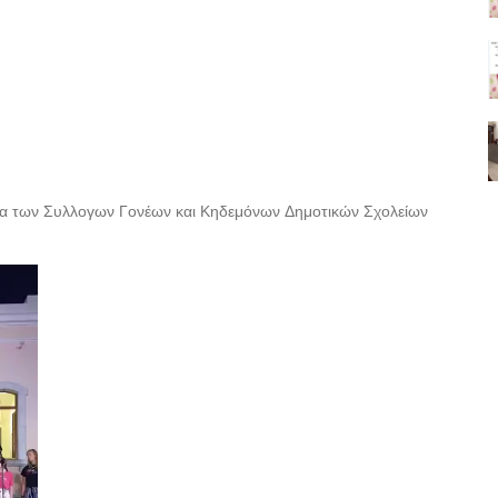
ωδία των Συλλογων Γονέων και Κηδεμόνων Δημοτικών Σχολείων