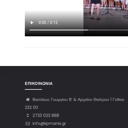
ΕΠΙΚΟΙΝΩΝΊΑ
Βασιλέως Γεωργίου Β’ & Αρχαίου Θεάτρου 1 Γύθειο
232 00
2733 023 888
info@kpmanis.gr