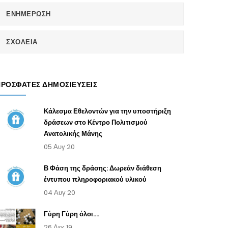
ΕΝΗΜΕΡΩΣΗ
ΣΧΟΛΕΙΑ
ΠΡΌΣΦΑΤΕΣ ΔΗΜΟΣΙΕΎΣΕΙΣ
Κάλεσμα Εθελοντών για την υποστήριξη
δράσεων στο Κέντρο Πολιτισμού
Ανατολικής Μάνης
05 Αυγ 20
Β Φάση της δράσης: Δωρεάν διάθεση
έντυπου πληροφοριακού υλικού
04 Αυγ 20
Γύρη Γύρη όλοι....
26 Δεκ 19