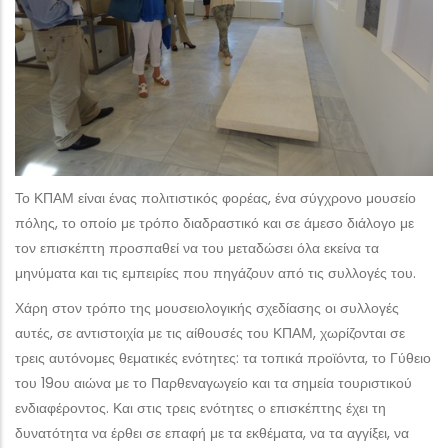
Το ΚΠΑΜ είναι ένας πολιτιστικός φορέας, ένα σύγχρονο μουσείο
πόλης, το οποίο με τρόπο διαδραστικό και σε άμεσο διάλογο με
τον επισκέπτη προσπαθεί να του μεταδώσει όλα εκείνα τα
μηνύματα και τις εμπειρίες που πηγάζουν από τις συλλογές του.
Χάρη στον τρόπο της μουσειολογικής σχεδίασης οι συλλογές
αυτές, σε αντιστοιχία με τις αίθουσές του ΚΠΑΜ, χωρίζονται σε
τρεις αυτόνομες θεματικές ενότητες: τα τοπικά προϊόντα, το Γύθειο
του 19ου αιώνα με το Παρθεναγωγείο και τα σημεία τουριστικού
ενδιαφέροντος. Και στις τρεις ενότητες ο επισκέπτης έχει τη
δυνατότητα να έρθει σε επαφή με τα εκθέματα, να τα αγγίξει, να