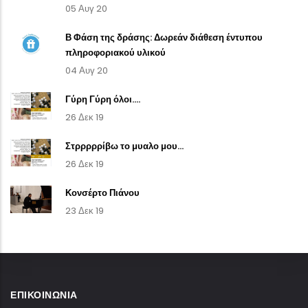
05 Αυγ 20
Β Φάση της δράσης: Δωρεάν διάθεση έντυπου
πληροφοριακού υλικού
04 Αυγ 20
Γύρη Γύρη όλοι....
26 Δεκ 19
Στρρρρρίβω το μυαλο μου...
26 Δεκ 19
Κονσέρτο Πιάνου
23 Δεκ 19
ΕΠΙΚΟΙΝΩΝΊΑ