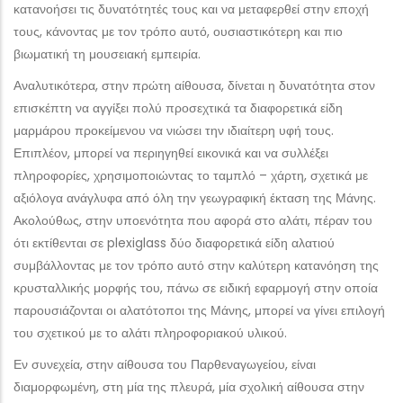
κατανοήσει τις δυνατότητές τους και να μεταφερθεί στην εποχή
τους, κάνοντας με τον τρόπο αυτό, ουσιαστικότερη και πιο
βιωματική τη μουσειακή εμπειρία.
Αναλυτικότερα, στην πρώτη αίθουσα, δίνεται η δυνατότητα στον
επισκέπτη να αγγίξει πολύ προσεχτικά τα διαφορετικά είδη
μαρμάρου προκείμενου να νιώσει την ιδιαίτερη υφή τους.
Επιπλέον, μπορεί να περιηγηθεί εικονικά και να συλλέξει
πληροφορίες, χρησιμοποιώντας το ταμπλό – χάρτη, σχετικά με
αξιόλογα ανάγλυφα από όλη την γεωγραφική έκταση της Μάνης.
Ακολούθως, στην υποενότητα που αφορά στο αλάτι, πέραν του
ότι εκτίθενται σε plexiglass δύο διαφορετικά είδη αλατιού
συμβάλλοντας με τον τρόπο αυτό στην καλύτερη κατανόηση της
κρυσταλλικής μορφής του, πάνω σε ειδική εφαρμογή στην οποία
παρουσιάζονται οι αλατότοποι της Μάνης, μπορεί να γίνει επιλογή
του σχετικού με το αλάτι πληροφοριακού υλικού.
Εν συνεχεία, στην αίθουσα του Παρθεναγωγείου, είναι
διαμορφωμένη, στη μία της πλευρά, μία σχολική αίθουσα στην