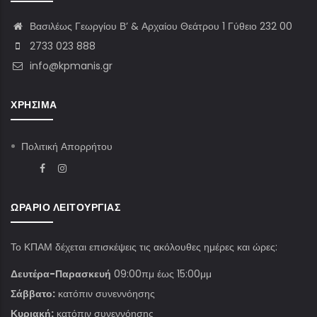
Βασιλέως Γεωργίου Β’ & Αρχαίου Θεάτρου 1 Γύθειο 232 00
2733 023 888
info@kpmanis.gr
ΧΡΉΣΙΜΑ
Πολιτική Απορρήτου
ΩΡΆΡΙΟ ΛΕΙΤΟΥΡΓΊΑΣ
Το ΚΠΑΜ δέχεται επισκέψεις τις ακόλουθες ημέρες και ώρες:
Δευτέρα-Παρασκευή
09:00πμ έως 15:00μμ
Σάββατο:
κατόπιν συνεννόησης
Κυριακή:
κατόπιν συνεννόησης