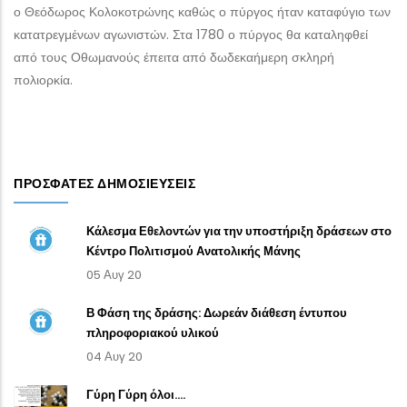
ο Θεόδωρος Κολοκοτρώνης καθώς ο πύργος ήταν καταφύγιο των
κατατρεγμένων αγωνιστών. Στα 1780 ο πύργος θα καταληφθεί
από τους Οθωμανούς έπειτα από δωδεκαήμερη σκληρή
πολιορκία.
ΠΡΌΣΦΑΤΕΣ ΔΗΜΟΣΙΕΎΣΕΙΣ
Κάλεσμα Εθελοντών για την υποστήριξη δράσεων στο
Κέντρο Πολιτισμού Ανατολικής Μάνης
05 Αυγ 20
Β Φάση της δράσης: Δωρεάν διάθεση έντυπου
πληροφοριακού υλικού
04 Αυγ 20
Γύρη Γύρη όλοι....