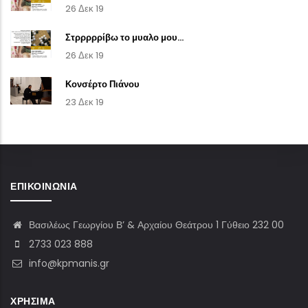
26 Δεκ 19
Στρρρρρίβω το μυαλο μου...
26 Δεκ 19
Κονσέρτο Πιάνου
23 Δεκ 19
ΕΠΙΚΟΙΝΩΝΊΑ
Βασιλέως Γεωργίου Β’ & Αρχαίου Θεάτρου 1 Γύθειο 232 00
2733 023 888
info@kpmanis.gr
ΧΡΉΣΙΜΑ