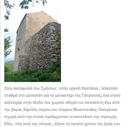
Στην αετοφωλιά του Σμήνους , στην ορεινή Καστάνια , τελευταίο
σταθμό στο μονοπάτι για το μοναστήρι της Γιάτρισσας, ένα στενό
καλντερίμι στην έξοδο του χωριού οδηγεί τον επισκέπτη έξω από
την βαριά, δίφυλλη πόρτα του πύργου Βενετσανάκη. Οικογένεια
ισχυρή από την οποία προέρχονταν οι καπετάνιοι της περιοχής.
Εδώ , στη σκιά της πέτρας , έζησε τα πρώτα χρόνια της ζωής του