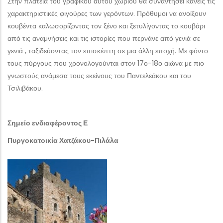
Στην πλατεία του γραφικού αυτού χωριού θα συναντήσει κανείς τις
χαρακτηριστικές φιγούρες των γερόντων. Πρόθυμοι να ανοίξουν
κουβέντα καλωσορίζοντας τον ξένο και ξετυλίγοντας το κουβάρι
από τις αναμνήσεις και τις ιστορίες που περνάνε από γενιά σε
γενιά , ταξιδεύοντας τον επισκέπτη σε μια άλλη εποχή. Με φόντο
τους πύργους που χρονολογούνται στον 17ο-18ο αιώνα με πιο
γνωστούς ανάμεσα τους εκείνους του Παντελεάκου και του
Τσιλιβάκου.
Σημείο ενδιαφέροντος Ε
Πυργοκατοικία Χατζάκου-Πιλάλα