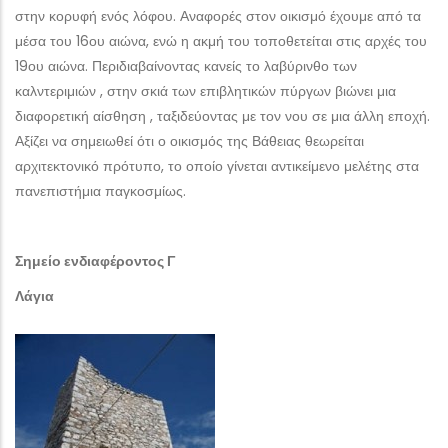
στην κορυφή ενός λόφου. Αναφορές στον οικισμό έχουμε από τα
μέσα του 16ου αιώνα, ενώ η ακμή του τοποθετείται στις αρχές του
19ου αιώνα. Περιδιαβαίνοντας κανείς το λαβύρινθο των
καλντεριμιών , στην σκιά των επιβλητικών πύργων βιώνει μια
διαφορετική αίσθηση , ταξιδεύοντας με τον νου σε μια άλλη εποχή.
Αξίζει να σημειωθεί ότι ο οικισμός της Βάθειας θεωρείται
αρχιτεκτονικό πρότυπο, το οποίο γίνεται αντικείμενο μελέτης στα
πανεπιστήμια παγκοσμίως.
Σημείο ενδιαφέροντος Γ
Λάγια