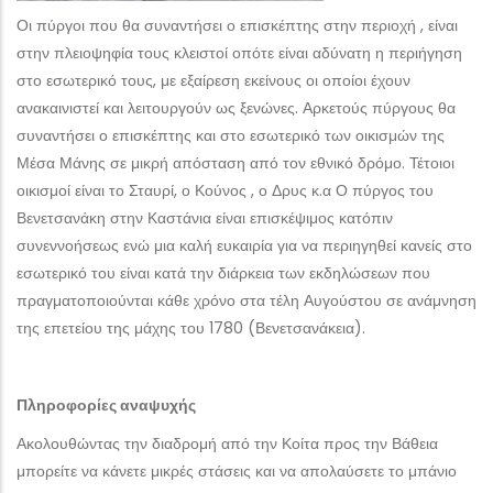
Οι πύργοι που θα συναντήσει ο επισκέπτης στην περιοχή , είναι
στην πλειοψηφία τους κλειστοί οπότε είναι αδύνατη η περιήγηση
στο εσωτερικό τους, με εξαίρεση εκείνους οι οποίοι έχουν
ανακαινιστεί και λειτουργούν ως ξενώνες. Αρκετούς πύργους θα
συναντήσει ο επισκέπτης και στο εσωτερικό των οικισμών της
Μέσα Μάνης σε μικρή απόσταση από τον εθνικό δρόμο. Τέτοιοι
οικισμοί είναι το Σταυρί, ο Κούνος , ο Δρυς κ.α Ο πύργος του
Βενετσανάκη στην Καστάνια είναι επισκέψιμος κατόπιν
συνεννοήσεως ενώ μια καλή ευκαιρία για να περιηγηθεί κανείς στο
εσωτερικό του είναι κατά την διάρκεια των εκδηλώσεων που
πραγματοποιούνται κάθε χρόνο στα τέλη Αυγούστου σε ανάμνηση
της επετείου της μάχης του 1780 (Βενετσανάκεια).
Πληροφορίες αναψυχής
Ακολουθώντας την διαδρομή από την Κοίτα προς την Βάθεια
μπορείτε να κάνετε μικρές στάσεις και να απολαύσετε το μπάνιο