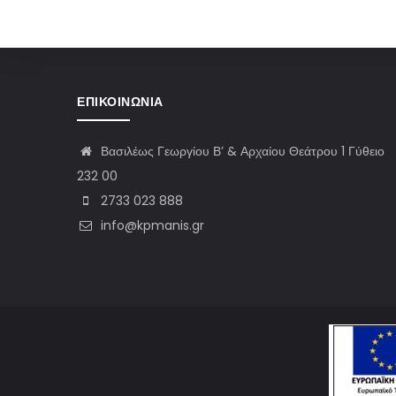
ΕΠΙΚΟΙΝΩΝΊΑ
Βασιλέως Γεωργίου Β’ & Αρχαίου Θεάτρου 1 Γύθειο
232 00
2733 023 888
info@kpmanis.gr