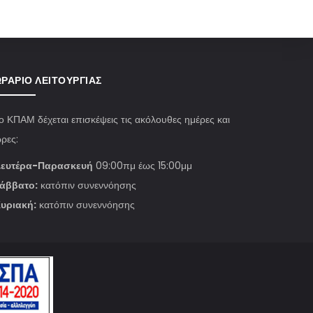
ΡΆΡΙΟ ΛΕΙΤΟΥΡΓΊΑΣ
ο ΚΠΑΜ δέχεται επισκέψεις τις ακόλουθες ημέρες και
ρες:
ευτέρα-Παρασκευή
09:00πμ έως 15:00μμ
άββατο:
κατόπιν συνεννόησης
υριακή:
κατόπιν συνεννόησης