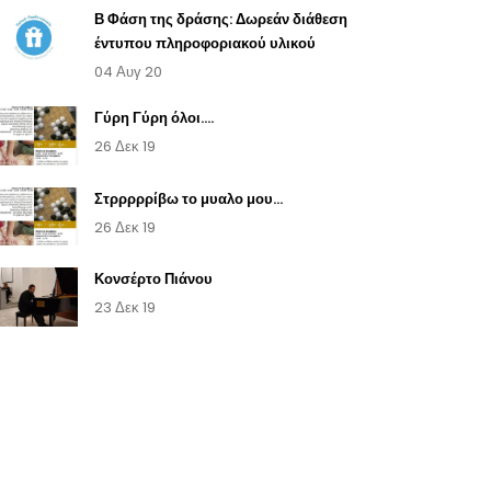
Β Φάση της δράσης: Δωρεάν διάθεση
έντυπου πληροφοριακού υλικού
04 Αυγ 20
Γύρη Γύρη όλοι....
26 Δεκ 19
Στρρρρρίβω το μυαλο μου...
26 Δεκ 19
Κονσέρτο Πιάνου
23 Δεκ 19