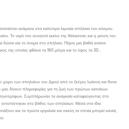
κατατάσσει ανάμεσα στα καλύτερα λιμναία σπήλαια του κόσμου.
αίου. Το νερό του συναντά εκείνο της θάλασσας και η γεύση του
θα δώσει και το όνομα στο σπήλαιο. Πάρτε μια βαθιά ανάσα
ος της οποίας φθάνει τα 160 μέτρα και το ύψος τα 30…
ο χώρο των σπηλαίων του Διρού από το ζεύγος Ιωάννη και Άννα
 μας δίνουν πληροφορίες για τη ζωή των πρώτων κατοίκων
 κτηνοτρόφων. Συμπλήρωναν τα αναγκαία καταφεύγοντας στο
 εντοπίστηκαν στο βάθος των σπηλαίων. Μέσα στα ίδια
φτιάξουν και τα πρώτα εργαλεία και σκεύη τα οποία μπορεί κανείς
ού.