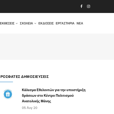
ΕΚΘΈΣΕΙΣ
ΣΧΟΛΕΊΑ
ΕΚΔΌΣΕΙΣ
ΕΡΓΑΣΤΉΡΙΑ
ΝΈΑ
ΠΡΌΣΦΑΤΕΣ ΔΗΜΟΣΙΕΎΣΕΙΣ
Κάλεσμα Εθελοντών για την υποστήριξη
δράσεων στο Κέντρο Πολιτισμού
Ανατολικής Μάνης
05 Αυγ 20