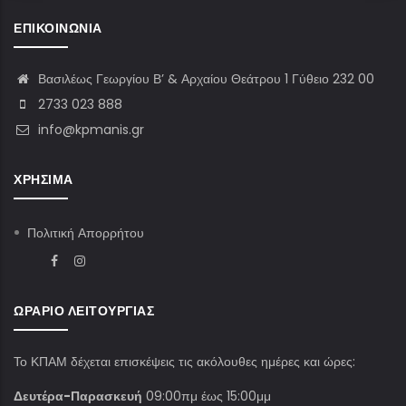
ΕΠΙΚΟΙΝΩΝΊΑ
Βασιλέως Γεωργίου Β’ & Αρχαίου Θεάτρου 1 Γύθειο 232 00
2733 023 888
info@kpmanis.gr
ΧΡΉΣΙΜΑ
Πολιτική Απορρήτου
ΩΡΆΡΙΟ ΛΕΙΤΟΥΡΓΊΑΣ
Το ΚΠΑΜ δέχεται επισκέψεις τις ακόλουθες ημέρες και ώρες:
Δευτέρα-Παρασκευή
09:00πμ έως 15:00μμ