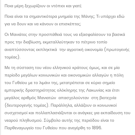
Ποια μέρη ξεχωρίζουν οι ντόπιοι και γιατί;
Ποια είναι τα σημαντικότερα μνημεία της Μάνης; Τι υπάρχει εδώ
για να δουν και να κάνουν οι επισκέπτες;
Οι Μανιάτες στην προσπάθειά τους να εξασφαλίσουν τα βασικά
προς την διαβίωση, εκμεταλλεύτηκαν το πέτρινο τοπίο
αναπτύσσοντας εκπληκτικά την αγροτική οικονομία (πρωτογενής
τομέας).
Με τη σύσταση του νέου ελληνικού κράτους όμως, και σε μία
περίοδο μεγάλων κοινωνικών και οικονομικών αλλαγών η πόλη
του Γυθείου με το λιμάνι της, μετατρέπεται σε κύριο σημείο
εμπορικής δραστηριότητας ολόκληρης της Λακωνίας και έτσι
μεγάλος αριθμός Μανιατών απασχολούνταν στη βιοτεχνία
(δευτερογενής τομέας). Παράλληλα, αλλάζουν οι κοινωνικοί
συσχετισμοί και πολλαπλασιάζονται οι ανάγκες για εκπαίδευση του
νεαρού πληθυσμού. Σύμβολο αυτής της περιόδου είναι το
Παρθεναγωγείο του Γυθείου που ανεγέρθη το 1896.