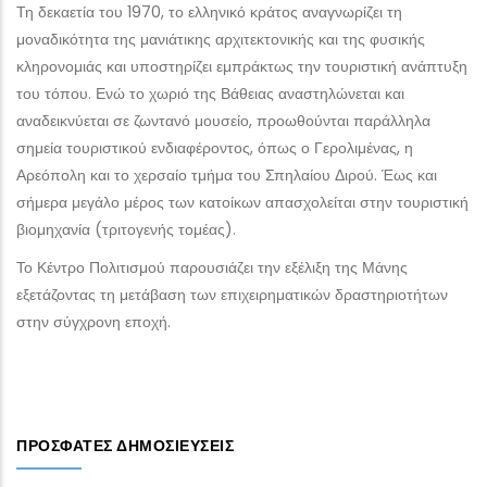
Τη δεκαετία του 1970, το ελληνικό κράτος αναγνωρίζει τη
μοναδικότητα της μανιάτικης αρχιτεκτονικής και της φυσικής
κληρονομιάς και υποστηρίζει εμπράκτως την τουριστική ανάπτυξη
του τόπου. Ενώ το χωριό της Βάθειας αναστηλώνεται και
αναδεικνύεται σε ζωντανό μουσείο, προωθούνται παράλληλα
σημεία τουριστικού ενδιαφέροντος, όπως ο Γερολιμένας, η
Αρεόπολη και το χερσαίο τμήμα του Σπηλαίου Διρού. Έως και
σήμερα μεγάλο μέρος των κατοίκων απασχολείται στην τουριστική
βιομηχανία (τριτογενής τομέας).
Το Κέντρο Πολιτισμού παρουσιάζει την εξέλιξη της Μάνης
εξετάζοντας τη μετάβαση των επιχειρηματικών δραστηριοτήτων
στην σύγχρονη εποχή.
ΠΡΌΣΦΑΤΕΣ ΔΗΜΟΣΙΕΎΣΕΙΣ