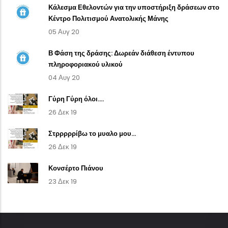
Κάλεσμα Εθελοντών για την υποστήριξη δράσεων στο
Κέντρο Πολιτισμού Ανατολικής Μάνης
05 Αυγ 20
Β Φάση της δράσης: Δωρεάν διάθεση έντυπου
πληροφοριακού υλικού
04 Αυγ 20
Γύρη Γύρη όλοι....
26 Δεκ 19
Στρρρρρίβω το μυαλο μου...
26 Δεκ 19
Κονσέρτο Πιάνου
23 Δεκ 19