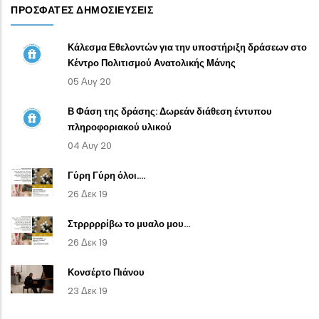
ΠΡΌΣΦΑΤΕΣ ΔΗΜΟΣΙΕΎΣΕΙΣ
Κάλεσμα Εθελοντών για την υποστήριξη δράσεων στο
Κέντρο Πολιτισμού Ανατολικής Μάνης
05 Αυγ 20
Β Φάση της δράσης: Δωρεάν διάθεση έντυπου
πληροφοριακού υλικού
04 Αυγ 20
Γύρη Γύρη όλοι....
26 Δεκ 19
Στρρρρρίβω το μυαλο μου...
26 Δεκ 19
Κονσέρτο Πιάνου
23 Δεκ 19