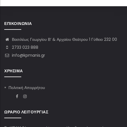
ΕΠΙΚΟΙΝΩΝΊΑ
Βασιλέως Γεωργίου Β’ & Αρχαίου Θεάτρου 1 Γύθειο 232 00
2733 023 888
info@kpmanis.gr
ΧΡΉΣΙΜΑ
Πολιτική Απορρήτου
ΩΡΆΡΙΟ ΛΕΙΤΟΥΡΓΊΑΣ