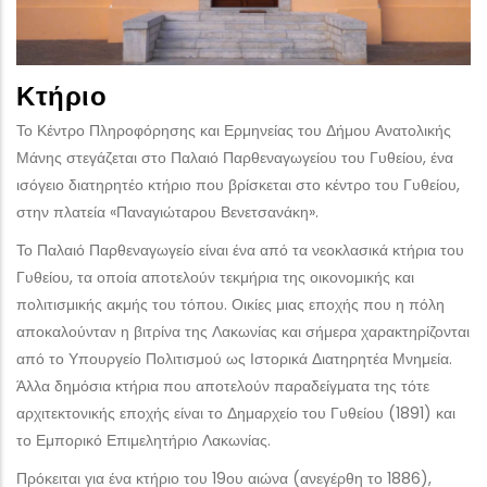
Κτήριο
Το Κέντρο Πληροφόρησης και Ερμηνείας του Δήμου Ανατολικής
Μάνης στεγάζεται στο Παλαιό Παρθεναγωγείου του Γυθείου, ένα
ισόγειο διατηρητέο κτήριο που βρίσκεται στο κέντρο του Γυθείου,
στην πλατεία «Παναγιώταρου Βενετσανάκη».
Το Παλαιό Παρθεναγωγείο είναι ένα από τα νεοκλασικά κτήρια του
Γυθείου, τα οποία αποτελούν τεκμήρια της οικονομικής και
πολιτισμικής ακμής του τόπου. Οικίες μιας εποχής που η πόλη
αποκαλούνταν η βιτρίνα της Λακωνίας και σήμερα χαρακτηρίζονται
από το Υπουργείο Πολιτισμού ως Ιστορικά Διατηρητέα Μνημεία.
Άλλα δημόσια κτήρια που αποτελούν παραδείγματα της τότε
αρχιτεκτονικής εποχής είναι το Δημαρχείο του Γυθείου (1891) και
το Εμπορικό Επιμελητήριο Λακωνίας.
Πρόκειται για ένα κτήριο του 19ου αιώνα (ανεγέρθη το 1886),