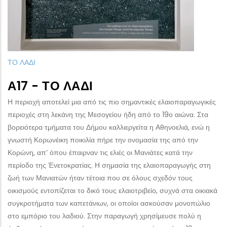
ΤΟ ΛΑΔΙ
Α17 - ΤΟ ΛΆΔΙ
Η περιοχή αποτελεί μια από τις πιο σημαντικές ελαιοπαραγωγικές
περιοχές στη λεκάνη της Μεσογείου ήδη από το 19ο αιώνα. Στα
βορειότερα τμήματα του Δήμου καλλιεργείτα η Αθηνοελιά, ενώ η
γνωστή Κορωνέικη ποικιλία πήρε την ονομασία της από την
Κορώνη, απ’ όπου έπαιρναν τις ελιές οι Μανιάτες κατά την
περίοδο της Ένετοκρατίας. Η σημασία της ελαιοπαραγωγής στη
ζωή των Μανιατών ήταν τέτοια που σε όλους σχεδόν τους
οικισμούς εντοπίζεται το δικό τους ελαιοτριβείο, συχνά στα οικιακά
συγκροτήματα των καπετάνιων, οι οποίοι ασκούσαν μονοπώλιο
στο εμπόριο του λαδιού. Στην παραγωγή χρησίμευσε πολύ η