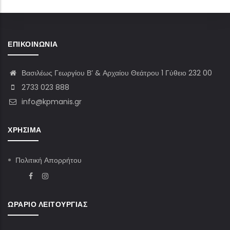
ΕΠΙΚΟΙΝΩΝΊΑ
Βασιλέως Γεωργίου Β’ & Αρχαίου Θεάτρου 1 Γύθειο 232 00
2733 023 888
info@kpmanis.gr
ΧΡΉΣΙΜΑ
Πολιτική Απορρήτου
ΩΡΆΡΙΟ ΛΕΙΤΟΥΡΓΊΑΣ