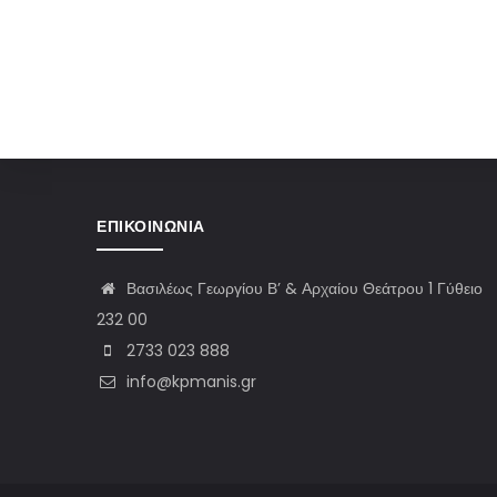
ΕΠΙΚΟΙΝΩΝΊΑ
Βασιλέως Γεωργίου Β’ & Αρχαίου Θεάτρου 1 Γύθειο
232 00
2733 023 888
info@kpmanis.gr