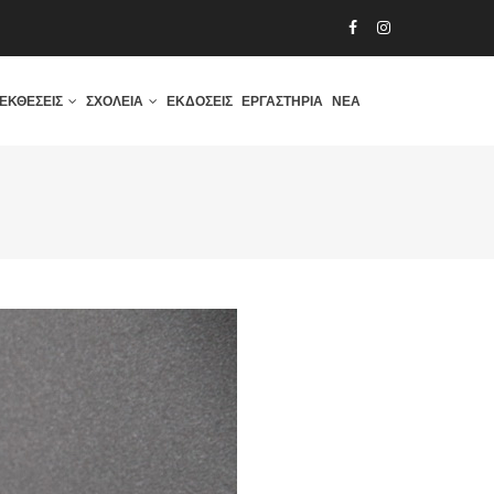
ΕΚΘΈΣΕΙΣ
ΣΧΟΛΕΊΑ
ΕΚΔΌΣΕΙΣ
ΕΡΓΑΣΤΉΡΙΑ
ΝΈΑ