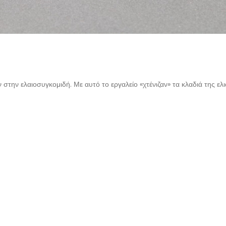
την ελαιοσυγκομιδή. Με αυτό το εργαλείο «χτένιζαν» τα κλαδιά της ελι