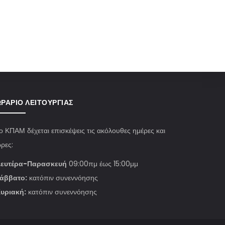
ΡΆΡΙΟ ΛΕΙΤΟΥΡΓΊΑΣ
ο ΚΠΑΜ δέχεται επισκέψεις τις ακόλουθες ημέρες και
ρες:
ευτέρα-Παρασκευή
09:00πμ έως 15:00μμ
άββατο:
κατόπιν συνεννόησης
υριακή:
κατόπιν συνεννόησης