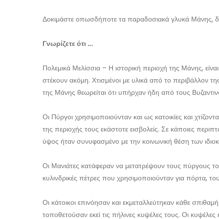
Δοκιμάστε οπωσδήποτε τα παραδοσιακά γλυκά Μάνης, δίπ
Γνωρίζετε ότι …
Πολεμικά Μελίσσια – Η ιστορική περιοχή της Μάνης, είνα
στέκουν ακόμη. Χτισμένοι με υλικά από το περιβάλλον της
της Μάνης θεωρείται ότι υπήρχαν ήδη από τους Βυζαντιν
Οι Πύργοι χρησιμοποιούνταν και ως κατοικίες και χτίζοντα
της περιοχής τους εκάστοτε εισβολείς. Σε κάποιες περιπ
ύψος ήταν συνυφασμένο με την κοινωνική θέση των ιδιο
Οι Μανιάτες κατάφεραν να μετατρέψουν τους πύργους το
κυλινδρικές πέτρες που χρησιμοποιούνταν για πόρτα, του
Οι κάτοικοι επινόησαν και εκμεταλλεύτηκαν κάθε σπιθαμ
τοποθετούσαν εκεί τις πήλινες κυψέλες τους. Οι κυψέλες 