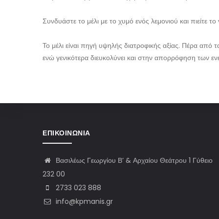
Συνδυάστε το μέλι με το χυμό ενός λεμονιού και πιείτε το
Το μέλι είναι πηγή υψηλής διατροφικής αξίας. Πέρα από
ενώ γενικότερα διευκολύνει και στην απορρόφηση των ε
ΕΠΙΚΟΙΝΩΝΊΑ
Βασιλέως Γεωργίου Β’ & Αρχαίου Θεάτρου 1 Γύθειο
232 00
2733 023 888
info@kpmanis.gr