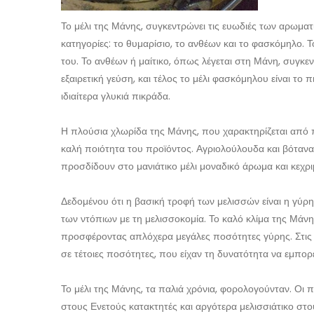
Το μέλι της Μάνης, συγκεντρώνει τις ευωδιές των αρωματι
κατηγορίες: το θυμαρίσιο, το ανθέων και το φασκόμηλο. 
του. Το ανθέων ή μαίτικο, όπως λέγεται στη Μάνη, συγκε
εξαιρετική γεύση, και τέλος το μέλι φασκόμηλου είναι το π
ιδιαίτερα γλυκιά πικράδα.
Η πλούσια χλωρίδα της Μάνης, που χαρακτηρίζεται από
καλή ποιότητα του προϊόντος. Αγριολούλουδα και βότανα
προσδίδουν στο μανιάτικο μέλι μοναδικό άρωμα και κεχρ
Δεδομένου ότι η βασική τροφή των μελισσών είναι η γύρ
των ντόπιων με τη μελισσοκομία. Το καλό κλίμα της Μάν
προσφέροντας απλόχερα μεγάλες ποσότητες γύρης. Στις 
σε τέτοιες ποσότητες, που είχαν τη δυνατότητα να εμπορε
Το μέλι της Μάνης, τα παλιά χρόνια, φορολογούνταν. Ο
στους Ενετούς κατακτητές και αργότερα μελισσιάτικο στ