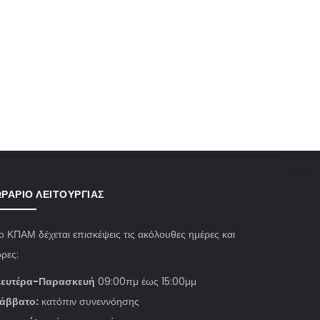
ΡΆΡΙΟ ΛΕΙΤΟΥΡΓΊΑΣ
ο ΚΠΑΜ δέχεται επισκέψεις τις ακόλουθες ημέρες και
ρες:
ευτέρα-Παρασκευή
09:00πμ έως 15:00μμ
άββατο:
κατόπιν συνεννόησης