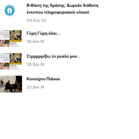
Β Φάση της δράσης: Δωρεάν διάθεση
έντυπου πληροφοριακού υλικού
04 Αυγ 20
Γύρη Γύρη όλοι....
26 Δεκ 19
Στρρρρρίβω το μυαλο μου...
26 Δεκ 19
Κονσέρτο Πιάνου
23 Δεκ 19