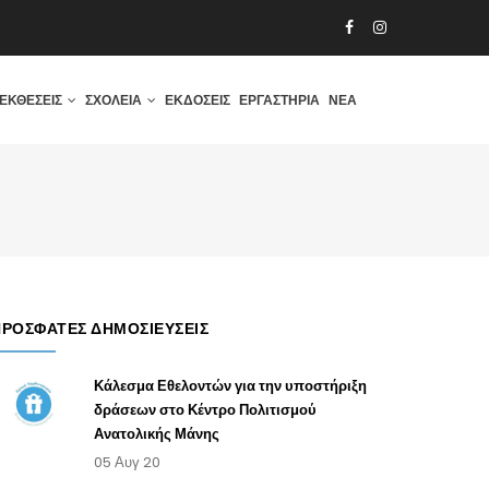
ΕΚΘΈΣΕΙΣ
ΣΧΟΛΕΊΑ
ΕΚΔΌΣΕΙΣ
ΕΡΓΑΣΤΉΡΙΑ
ΝΈΑ
ΠΡΌΣΦΑΤΕΣ ΔΗΜΟΣΙΕΎΣΕΙΣ
Κάλεσμα Εθελοντών για την υποστήριξη
δράσεων στο Κέντρο Πολιτισμού
Ανατολικής Μάνης
05 Αυγ 20