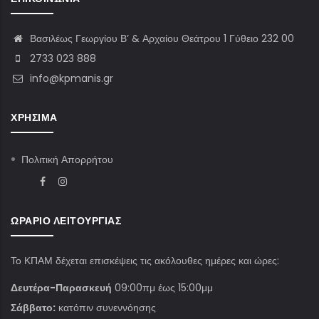
Βασιλέως Γεωργίου Β’ & Αρχαίου Θεάτρου 1 Γύθειο 232 00
2733 023 888
info@kpmanis.gr
ΧΡΉΣΙΜΑ
Πολιτική Απορρήτου
ΩΡΆΡΙΟ ΛΕΙΤΟΥΡΓΊΑΣ
Το ΚΠΑΜ δέχεται επισκέψεις τις ακόλουθες ημέρες και ώρες:
Δευτέρα-Παρασκευή
09:00πμ έως 15:00μμ
Σάββατο:
κατόπιν συνεννόησης