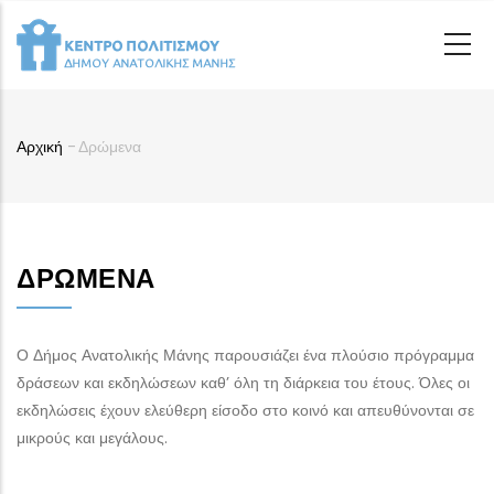
Παράκαμψη
προς
το
κυρίως
περιεχόμενο
Αρχική
-
Δρώμενα
Breadcrumb
ΔΡΏΜΕΝΑ
Ο Δήμος Ανατολικής Μάνης παρουσιάζει ένα πλούσιο πρόγραμμα
δράσεων και εκδηλώσεων καθ’ όλη τη διάρκεια του έτους. Όλες οι
εκδηλώσεις έχουν ελεύθερη είσοδο στο κοινό και απευθύνονται σε
μικρούς και μεγάλους.