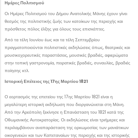
Ημέρες Πολιτισμού
Οι Ημέρες Πολιτισμού του Δήμου Ανατολικής Μάνης έχουν γίνει
θεσμός της πολιτιστικής ζωής των κατοίκων της περιοχής και
πρόσθετος πόλος έλξης για όλους τους επισκέπτες.
Από τα τέλη Ιουνίου έως και τα τέλη Σεπτεμβρίου
πραγματοποιούνται πολιτιστικές εκδηλώσεις όπως, θεατρικές και
μουσικοχορευτικές παραστάσεις, μουσικές βραδιές, αφιερώματα
στην τοπική γαστρονομία, πειρατικές βραδιές, συναυλίες, βραδιές
ποίησης κτλ.
Ιστορική Επέτειος της 17ης Μαρτίου 1821
Ο εορτασμός της επετείου της 17ης Μαρτίου 1821 είναι η
μεγαλύτερη ιστορική εκδήλωση που διοργανώνεται στη Μάνη.
Από την Αρεόπολη ξεκίνησε η Επανάσταση του 1821 κατά της
Οθωμανικής Αυτοκρατορίας. Οι εκδηλώσεις είναι τριήμερες και
περιλαμβάνουν αναπαράσταση της ορκωμοσίας των μανιάτικων
οικογενειών και των Καπεταναίων της περιοχής και της ιστορικής