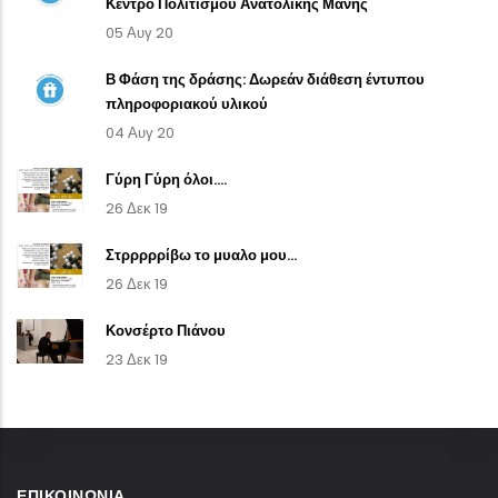
Κέντρο Πολιτισμού Ανατολικής Μάνης
05 Αυγ 20
Β Φάση της δράσης: Δωρεάν διάθεση έντυπου
πληροφοριακού υλικού
04 Αυγ 20
Γύρη Γύρη όλοι....
26 Δεκ 19
Στρρρρρίβω το μυαλο μου...
26 Δεκ 19
Κονσέρτο Πιάνου
23 Δεκ 19
ΕΠΙΚΟΙΝΩΝΊΑ