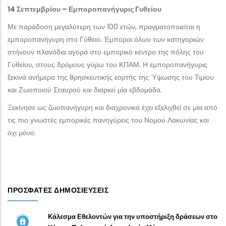
14 Σεπτεμβρίου – Εμποροπανήγυρις Γυθείου
Με παράδοση μεγαλύτερη των 100 ετών, πραγματοποιείται η
εμποροπανήγυρη στο Γύθειο. Έμποροι όλων των κατηγοριών
στήνουν πλανόδια αγορά στο εμπορικό κέντρο της πόλης του
Γυθείου, στους δρόμους γύρω του ΚΠΑΜ. Η εμποροπανήγυρις
ξεκινά ανήμερα της θρησκευτικής εορτής της Ύψωσης του Τιμίου
και Ζωοποιού Σταυρού και διαρκεί μία εβδομάδα.
Ξεκίνησε ως ζωοπανήγυρη και διαχρονικά έχει εξελιχθεί σε μία από
τις πιο γνωστές εμπορικές πανηγύρεις του Νομού Λακωνίας και
όχι μόνο.
ΠΡΌΣΦΑΤΕΣ ΔΗΜΟΣΙΕΎΣΕΙΣ
Κάλεσμα Εθελοντών για την υποστήριξη δράσεων στο