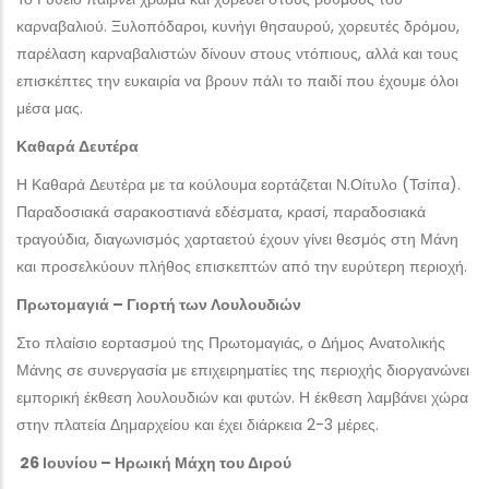
καρναβαλιού. Ξυλοπόδαροι, κυνήγι θησαυρού, χορευτές δρόμου,
παρέλαση καρναβαλιστών δίνουν στους ντόπιους, αλλά και τους
επισκέπτες την ευκαιρία να βρουν πάλι το παιδί που έχουμε όλοι
μέσα μας.
Καθαρά Δευτέρα
Η Καθαρά Δευτέρα με τα κούλουμα εορτάζεται Ν.Οίτυλο (Τσίπα).
Παραδοσιακά σαρακοστιανά εδέσματα, κρασί, παραδοσιακά
τραγούδια, διαγωνισμός χαρταετού έχουν γίνει θεσμός στη Μάνη
και προσελκύουν πλήθος επισκεπτών από την ευρύτερη περιοχή.
Πρωτομαγιά – Γιορτή των Λουλουδιών
Στο πλαίσιο εορτασμού της Πρωτομαγιάς, ο Δήμος Ανατολικής
Μάνης σε συνεργασία με επιχειρηματίες της περιοχής διοργανώνει
εμπορική έκθεση λουλουδιών και φυτών. Η έκθεση λαμβάνει χώρα
στην πλατεία Δημαρχείου και έχει διάρκεια 2-3 μέρες.
26 Ιουνίου – Ηρωική Μάχη του Διρού