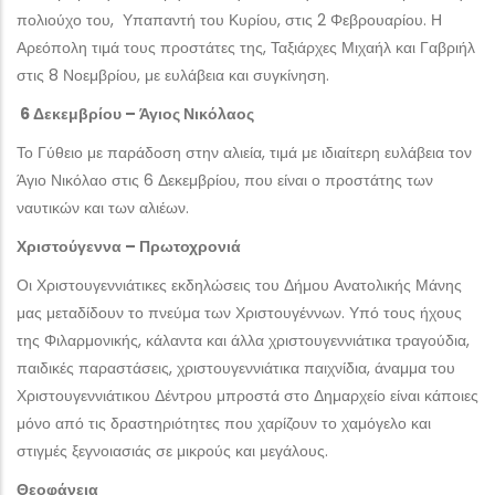
πολιούχο του, Υπαπαντή του Κυρίου, στις 2 Φεβρουαρίου. Η
Αρεόπολη τιμά τους προστάτες της, Ταξιάρχες Μιχαήλ και Γαβριήλ
στις 8 Νοεμβρίου, με ευλάβεια και συγκίνηση.
6 Δεκεμβρίου – Άγιος Νικόλαος
Το Γύθειο με παράδοση στην αλιεία, τιμά με ιδιαίτερη ευλάβεια τον
Άγιο Νικόλαο στις 6 Δεκεμβρίου, που είναι ο προστάτης των
ναυτικών και των αλιέων.
Χριστούγεννα – Πρωτοχρονιά
Οι Χριστουγεννιάτικες εκδηλώσεις του Δήμου Ανατολικής Μάνης
μας μεταδίδουν το πνεύμα των Χριστουγέννων. Υπό τους ήχους
της Φιλαρμονικής, κάλαντα και άλλα χριστουγεννιάτικα τραγούδια,
παιδικές παραστάσεις, χριστουγεννιάτικα παιχνίδια, άναμμα του
Χριστουγεννιάτικου Δέντρου μπροστά στο Δημαρχείο είναι κάποιες
μόνο από τις δραστηριότητες που χαρίζουν το χαμόγελο και
στιγμές ξεγνοιασιάς σε μικρούς και μεγάλους.
Θεοφάνεια