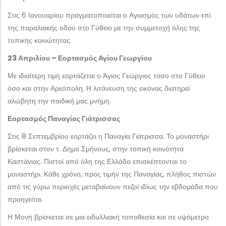
Στις 6 Ιανουαρίου πραγματοποιείται ο Αγιασμός των υδάτων επί
της παραλιακής οδού στο Γύθειο με την συμμετοχή όλης της
τοπικής κοινώτητας.
23 Απριλίου – Εορτασμός Αγίου Γεωργίου
Με ιδιαίτερη τιμή εορτάζεται ο Άγιος Γεώργιος τόσο στο Γύθειο
όσο και στην Αρεόπολη. Η λιτάνευση της εικόνας διατηρεί
αλώβητη την παιδική μας μνήμη.
Εορτασμός Παναγίας Γιάτρισσας
Στις 8 Σεπτεμβρίου εορτάζει η Παναγία Γιάτρισσα. Το μοναστήρι
βρίσκεται στον τ. Δήμο Σμήνους, στην τοπική κοινότητα
Καστάνιας. Πιστοί από όλη της Ελλάδα επισκέπτονται το
μοναστήρι. Κάθε χρόνο, προς τιμήν της Παναγίας, πλήθος πιστών
από τις γύρω περιοχές μεταβαίνουν πεζοί ιδίως την εβδομάδα που
προηγείται.
Η Μονή βρίσκεται σε μια ειδυλλιακή τοποθεσία και σε υψόμετρο