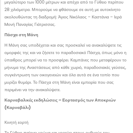
μεγαλύτερο των 1000 μέτρων και απέχει από το Γύθειο περίπου
28 χιλιόμετρα. Μπορούμε να φθάσουμε σε αυτή με αυτοκίνητο
ακολουθώντας τη διαδρομή: Άγιος Νικόλαος – Καστάνια – Ιερά
Mονή Παναγίας Γιάτρισσας.
Πάσχα στη Μάνη
Η Μάνη σας υποδέχεται και σας προσκαλεί να ανακαλύψετε τις
ομορφιές της και να ζήσετε το παραδοσιακό Πάσχα, όπως μόνο η
ύπαιθρος μπορεί να το προσφέρει. Καμπάνες που μεταφέρουν το
μήνυμα της Αναστάσεως από κάθε χωριό, παραδοσιακές γεύσεις,
συγκέντρωση των οικογενειών και όλα αυτά σε ένα τοπίο που
μυρίζει θυμάρι. Το Πάσχα στη Μάνη είναι εμπειρία που σας
περιμένει να την ανακαλύψετε.
Καρναβαλικές εκδηλώσεις – Εορτασμός των Αποκριών
(Καρναβάλι)
Κινητή εορτή
Το Γύθειο παίρνει χρώμα και χορεύει στους ρυθμούς του