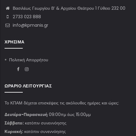
Βασιλέως Γεωργίου Β’ & Αρχαίου Θεάτρου 1 Γύθειο 232 00
2733 023 888
info@kpmanis.gr
ΧΡΉΣΙΜΑ
Πολιτική Απορρήτου
ΩΡΆΡΙΟ ΛΕΙΤΟΥΡΓΊΑΣ
Το ΚΠΑΜ δέχεται επισκέψεις τις ακόλουθες ημέρες και ώρες:
Δευτέρα-Παρασκευή
09:00πμ έως 15:00μμ
Σάββατο:
κατόπιν συνεννόησης
Κυριακή:
κατόπιν συνεννόησης