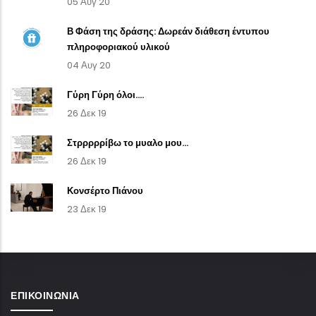
05 Αυγ 20
Β Φάση της δράσης: Δωρεάν διάθεση έντυπου
πληροφοριακού υλικού
04 Αυγ 20
Γύρη Γύρη όλοι....
26 Δεκ 19
Στρρρρρίβω το μυαλο μου...
26 Δεκ 19
Κονσέρτο Πιάνου
23 Δεκ 19
ΕΠΙΚΟΙΝΩΝΊΑ