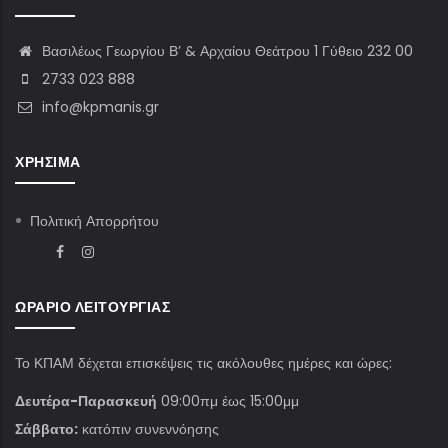
Βασιλέως Γεωργίου Β’ & Αρχαίου Θεάτρου 1 Γύθειο 232 00
2733 023 888
info@kpmanis.gr
ΧΡΉΣΙΜΑ
Πολιτική Απορρήτου
ΩΡΆΡΙΟ ΛΕΙΤΟΥΡΓΊΑΣ
Το ΚΠΑΜ δέχεται επισκέψεις τις ακόλουθες ημέρες και ώρες:
Δευτέρα-Παρασκευή
09:00πμ έως 15:00μμ
Σάββατο:
κατόπιν συνεννόησης