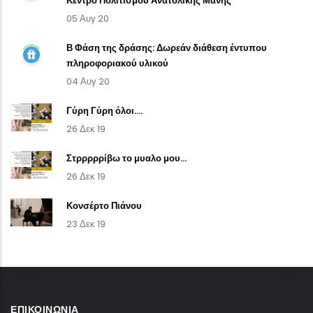
Κέντρο Πολιτισμού Ανατολικής Μάνης
05 Αυγ 20
Β Φάση της δράσης: Δωρεάν διάθεση έντυπου
πληροφοριακού υλικού
04 Αυγ 20
Γύρη Γύρη όλοι....
26 Δεκ 19
Στρρρρρίβω το μυαλο μου...
26 Δεκ 19
Κονσέρτο Πιάνου
23 Δεκ 19
ΕΠΙΚΟΙΝΩΝΊΑ