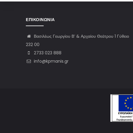
ΕΠΙΚΟΙΝΩΝΊΑ
Βασιλέως Γεωργίου Β’ & Αρχαίου Θεάτρου 1 Γύθειο
232 00
2733 023 888
info@kpmanis.gr