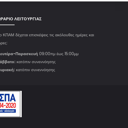
ΡΆΡΙΟ ΛΕΙΤΟΥΡΓΊΑΣ
ο ΚΠΑΜ δέχεται επισκέψεις τις ακόλουθες ημέρες και
ρες:
ευτέρα-Παρασκευή
09:00πμ έως 15:00μμ
άββατο:
κατόπιν συνεννόησης
υριακή:
κατόπιν συνεννόησης