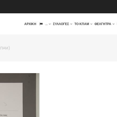
IN
ΑΡΧΙΚΉ
...
ΣΥΛΛΟΓΈΣ
ΤΟ ΚΠΑΜ
ΘΈΛΓΗΤΡΑ
VIGATION
(ΚΠΑΜ)