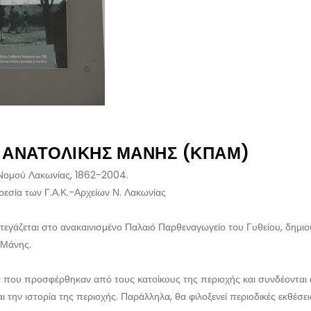
Ύ ΑΝΑΤΟΛΙΚΉΣ ΜΆΝΗΣ (ΚΠΑΜ)
 Νομού Λακωνίας, 1862-2004.
εσία των Γ.Α.Κ.-Αρχείων Ν. Λακωνίας
γάζεται στο ανακαινισμένο Παλαιό Παρθεναγωγείο του Γυθείου, δημιο
 Μάνης.
 που προσφέρθηκαν από τους κατοίκους της περιοχής και συνδέονται ά
ην ιστορία της περιοχής. Παράλληλα, θα φιλοξενεί περιοδικές εκθέσεις,