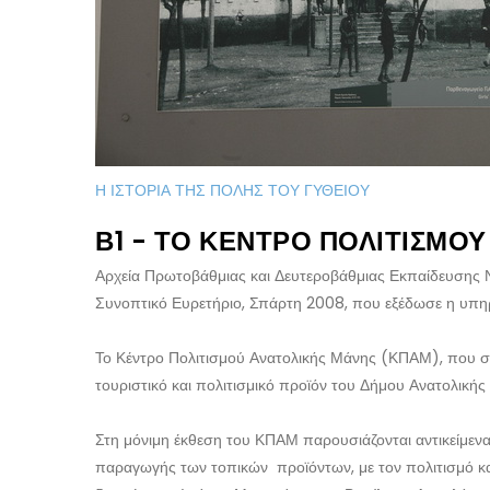
Η ΙΣΤΟΡΙΑ ΤΗΣ ΠΟΛΗΣ ΤΟΥ ΓΥΘΕΙΟΥ
Β1 - ΤΟ ΚΈΝΤΡΟ ΠΟΛΙΤΙΣΜΟ
Αρχεία Πρωτοβάθμιας και Δευτεροβάθμιας Εκπαίδευσης
Συνοπτικό Ευρετήριο, Σπάρτη 2008, που εξέδωσε η υπηρ
Το Κέντρο Πολιτισμού Ανατολικής Μάνης (ΚΠΑΜ), που στε
τουριστικό και πολιτισμικό προϊόν του Δήμου Ανατολικής
Στη μόνιμη έκθεση του ΚΠΑΜ παρουσιάζονται αντικείμενα
παραγωγής των τοπικών προϊόντων, με τον πολιτισμό και τ