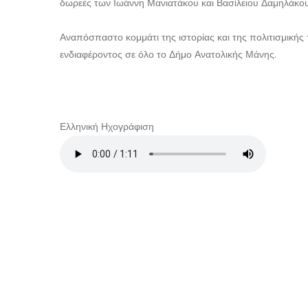
δωρεές των Ιωάννη Μανιατάκου και Βασίλειου Δαμηλάκου
Αναπόσπαστο κομμάτι της ιστορίας και της πολιτισμικής 
ενδιαφέροντος σε όλο το Δήμο Ανατολικής Μάνης.
Ελληνική Ηχογράφιση