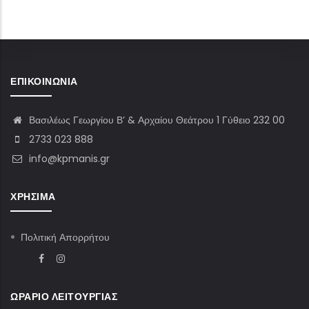
ΕΠΙΚΟΙΝΩΝΊΑ
Βασιλέως Γεωργίου Β’ & Αρχαίου Θεάτρου 1 Γύθειο 232 00
2733 023 888
info@kpmanis.gr
ΧΡΉΣΙΜΑ
Πολιτική Απορρήτου
ΩΡΆΡΙΟ ΛΕΙΤΟΥΡΓΊΑΣ