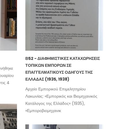
Β52 - ΔΙΑΦΗΜΙΣΤΙΚΈΣ ΚΑΤΑΧΩΡΉΣΕΙΣ
ΤΟΠΙΚΏΝ ΕΜΠΌΡΩΝ ΣΕ
νήθηκε
ΕΠΑΓΓΕΛΜΑΤΙΚΟΎΣ ΟΔΗΓΟΎΣ ΤΗΣ
νουαρίου
ΕΛΛΆΔΑΣ (1935, 1938)
στις 4
Αρχείο Εμπορικού Επιμελητηρίου
Λακωνίας: «Εμπορικός και Βιομηχανικός
Κατάλογος της Ελλάδος» (1935),
«Εμποροβιομηχανικ