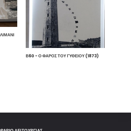
ΛΙΜΆΝΙ
Β60 - Ο ΦΆΡΟΣ ΤΟΥ ΓΥΘΕΊΟΥ (1873)
ΡΆΡΙΟ ΛΕΙΤΟΥΡΓΊΑΣ