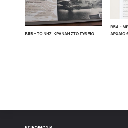
Β54 - Μ
Β55 - ΤΟ ΝΗΣΊ ΚΡΑΝΆΗ ΣΤΟ ΓΎΘΕΙΟ
ΑΡΧΑΊΟ 
Σελιδοποίηση
ΕΠΙΚΟΙΝΩΝΊΑ