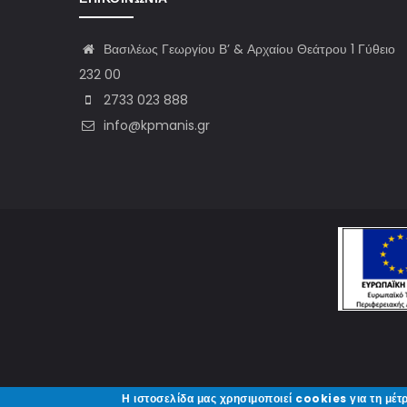
Βασιλέως Γεωργίου Β’ & Αρχαίου Θεάτρου 1 Γύθειο
232 00
2733 023 888
info@kpmanis.gr
Η ιστοσελίδα μας χρησιμοποιεί cookies για τη μέτ