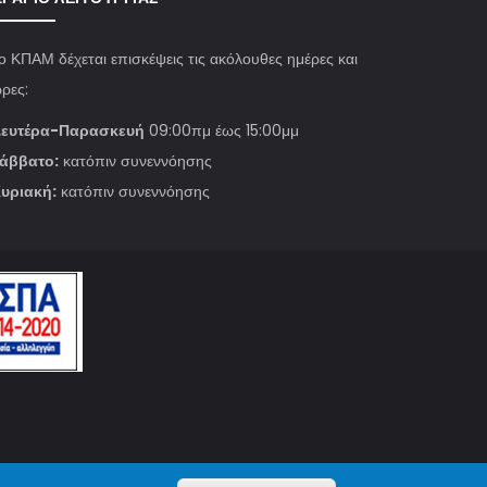
ο ΚΠΑΜ δέχεται επισκέψεις τις ακόλουθες ημέρες και
ρες:
ευτέρα-Παρασκευή
09:00πμ έως 15:00μμ
άββατο:
κατόπιν συνεννόησης
υριακή:
κατόπιν συνεννόησης