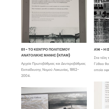
Β1 - ΤΟ ΚΈΝΤΡΟ ΠΟΛΙΤΙΣΜΟΎ
Α14 - Η 
ΑΝΑΤΟΛΙΚΉΣ ΜΆΝΗΣ (ΚΠΑΜ)
Στα τέλη 
Αρχεία Πρωτοβάθμιας και Δευτεροβάθμιας
Γύθειο θα
Εκπαίδευσης Νομού Λακωνίας, 1862-
οποία οφε
2004.