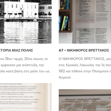
ΙΣΤΟΡΊΑ ΜΙΑΣ ΠΌΛΗΣ
A7 - ΝΙΚΗΦΌΡΟΣ ΒΡΕΤΤΆΚΟΣ
του 19ου-αρχές 20ού αιώνα, το
Ο ΝΙΚΗΦΟΡΟΣ ΒΡΕΤΤΑΚΟΣ, γεν
 εμφανίσει μια ανάπτυξη, την
στις Κροκεές Λακωνίας την 1η Ια
ίλει κατά βάση στο ρόλο του ως
1912 και πέθανε στην Πλούμιτσα 
Αυγούσ