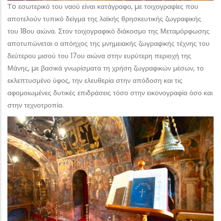
Τo εσωτερικό του ναού είναι κατάγραφο, µε τοιχογραφίες που
αποτελούν τυπικό δείγμα της λαϊκής θρησκευτικής ζωγραφικής
του 18ου αιώνα. Στον τοιχογραφικό διάκοσμο της Μεταμόρφωσης
αποτυπώνεται ο απόηχος της μνημειακής ζωγραφικής τέχνης του
δεύτερου μισού του 17ου αιώνα στην ευρύτερη περιοχή της
Μάνης, µε βασικά γνωρίσματα τη χρήση ζωγραφικών μέσων, το
εκλεπτυσμένο ύφος, την ελευθερία στην απόδοση και τις
αφομοιωμένες δυτικές επιδράσεις τόσο στην εικονογραφία όσο και
στην τεχνοτροπία.