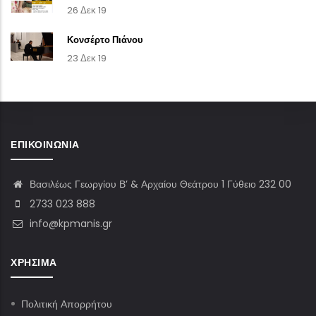
26 Δεκ 19
Κονσέρτο Πιάνου
23 Δεκ 19
ΕΠΙΚΟΙΝΩΝΊΑ
Βασιλέως Γεωργίου Β’ & Αρχαίου Θεάτρου 1 Γύθειο 232 00
2733 023 888
info@kpmanis.gr
ΧΡΉΣΙΜΑ
Πολιτική Απορρήτου