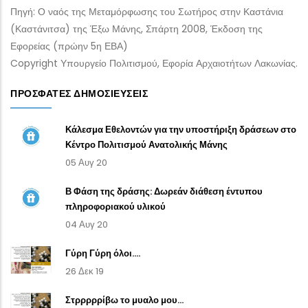
Πηγή: Ο ναός της Μεταμόρφωσης του Σωτήρος στην Καστάνια
(Καστάνιτσα) της Έξω Μάνης, Σπάρτη 2008, Έκδοση της
Εφορείας (πρώην 5η ΕΒΑ)
Copyright Υπουργείο Πολιτισμού, Εφορία Αρχαιοτήτων Λακωνίας.
ΠΡΌΣΦΑΤΕΣ ΔΗΜΟΣΙΕΎΣΕΙΣ
Κάλεσμα Εθελοντών για την υποστήριξη δράσεων στο
Κέντρο Πολιτισμού Ανατολικής Μάνης
05 Αυγ 20
Β Φάση της δράσης: Δωρεάν διάθεση έντυπου
πληροφοριακού υλικού
04 Αυγ 20
Γύρη Γύρη όλοι....
26 Δεκ 19
Στρρρρρίβω το μυαλο μου...