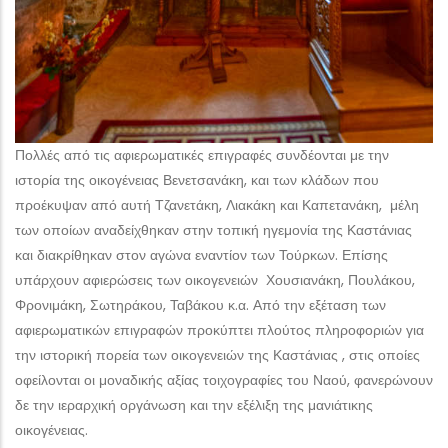
Πολλές από τις αφιερωματικές επιγραφές συνδέονται με την
ιστορία της οικογένειας Βενετσανάκη, και των κλάδων που
προέκυψαν από αυτή Τζανετάκη, Λιακάκη και Καπετανάκη, μέλη
των οποίων αναδείχθηκαν στην τοπική ηγεμονία της Καστάνιας
και διακρίθηκαν στον αγώνα εναντίον των Τούρκων. Επίσης
υπάρχουν αφιερώσεις των οικογενειών Χουσιανάκη, Πουλάκου,
Φρονιμάκη, Σωτηράκου, Ταβάκου κ.α. Από την εξέταση των
αφιερωματικών επιγραφών προκύπτει πλούτος πληροφοριών για
την ιστορική πορεία των οικογενειών της Καστάνιας , στις οποίες
οφείλονται οι μοναδικής αξίας τοιχογραφίες του Ναού, φανερώνουν
δε την ιεραρχική οργάνωση και την εξέλιξη της μανιάτικης
οικογένειας.