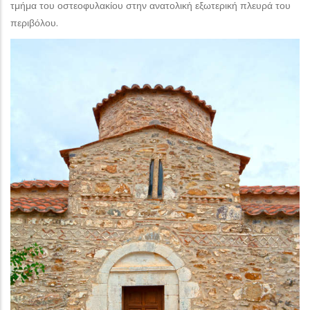
τμήμα του οστεοφυλακίου στην ανατολικἡ εξωτερική πλευρά του
περιβόλου.