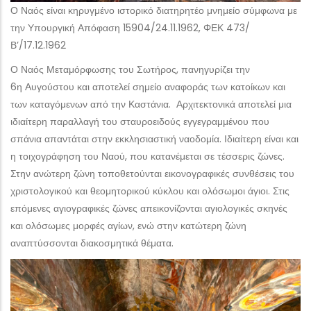
Ο Ναός είναι κηρυγμένο ιστορικό διατηρητέο μνημείο σύμφωνα με
την Υπουργική Απόφαση 15904/24.11.1962, ΦΕΚ 473/
Β’/17.12.1962
Ο Ναός Μεταμόρφωσης του Σωτήρος, πανηγυρίζει την
6η Αυγούστου και αποτελεί σημείο αναφοράς των κατοίκων και
των καταγόμενων από την Καστάνια. Αρχιτεκτονικά αποτελεί μια
ιδιαίτερη παραλλαγή του σταυροειδούς εγγεγραμμένου που
σπάνια απαντάται στην εκκλησιαστική ναοδομία. Ιδιαίτερη είναι και
η τοιχογράφηση του Ναού, που κατανέμεται σε τέσσερις ζώνες.
Στην ανώτερη ζώνη τοποθετούνται εικονογραφικές συνθέσεις του
χριστολογικού και θεομητορικού κύκλου και ολόσωμοι άγιοι. Στις
επόμενες αγιογραφικές ζώνες απεικονίζονται αγιολογικές σκηνές
και ολόσωμες μορφές αγίων, ενώ στην κατώτερη ζώνη
αναπτύσσονται διακοσμητικά θέματα.