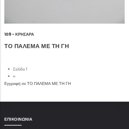
109 - ΚΡΗΣΆΡΑ
ΤΟ ΠΑΛΕΜΑ ΜΕ ΤΗ ΓΗ
Σελίδα 1
Σελιδοποίηση
Next
››
Εγγραφή σε ΤΟ ΠΑΛΕΜΑ ΜΕ ΤΗ ΓΗ
page
ΕΠΙΚΟΙΝΩΝΊΑ