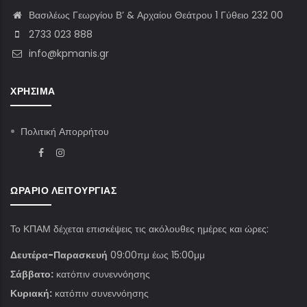
Βασιλέως Γεωργίου Β’ & Αρχαίου Θεάτρου 1 Γύθειο 232 00
2733 023 888
info@kpmanis.gr
ΧΡΉΣΙΜΑ
Πολιτική Απορρήτου
ΩΡΆΡΙΟ ΛΕΙΤΟΥΡΓΊΑΣ
Το ΚΠΑΜ δέχεται επισκέψεις τις ακόλουθες ημέρες και ώρες:
Δευτέρα-Παρασκευή
09:00πμ έως 15:00μμ
Σάββατο:
κατόπιν συνεννόησης
Κυριακή:
κατόπιν συνεννόησης