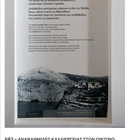
Β67 - ΑΝΑΒΑΘΜΊΔΕΣ ΚΑΛΛΙΈΡΓΕΙΑΣ ΣΤΟΝ ΟΙΚΙΣΜΌ