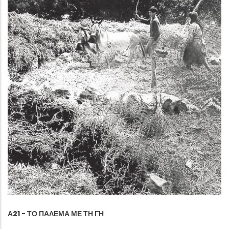
Α21 - ΤΟ ΠΆΛΕΜΑ ΜΕ ΤΗ ΓΗ