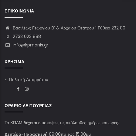
ΕΠΙΚΟΙΝΩΝΊΑ
Βασιλέως Γεωργίου Β’ & Αρχαίου Θεάτρου 1 Γύθειο 232 00
2733 023 888
info@kpmanis.gr
ΧΡΉΣΙΜΑ
Πολιτική Απορρήτου
ΩΡΆΡΙΟ ΛΕΙΤΟΥΡΓΊΑΣ
Το ΚΠΑΜ δέχεται επισκέψεις τις ακόλουθες ημέρες και ώρες:
Δευτέρα-Παρασκευή
09:00πμ έως 15:00μμ