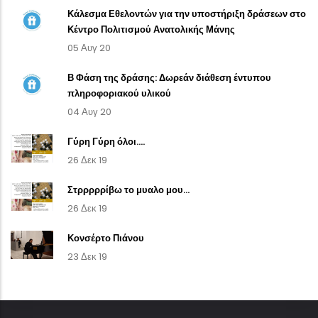
Κάλεσμα Εθελοντών για την υποστήριξη δράσεων στο
Κέντρο Πολιτισμού Ανατολικής Μάνης
05 Αυγ 20
Β Φάση της δράσης: Δωρεάν διάθεση έντυπου
πληροφοριακού υλικού
04 Αυγ 20
Γύρη Γύρη όλοι....
26 Δεκ 19
Στρρρρρίβω το μυαλο μου...
26 Δεκ 19
Κονσέρτο Πιάνου
23 Δεκ 19