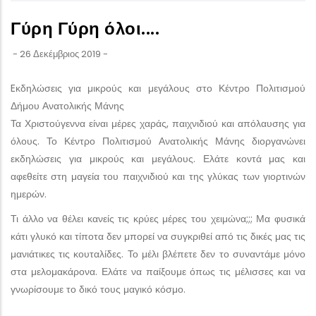
Γύρη Γύρη όλοι....
-
26 Δεκέμβριος 2019
-
Eκδηλώσεις για μικρούς και μεγάλους στο Κέντρο Πολιτισμού
Δήμου Ανατολικής Μάνης
Τα Χριστούγεννα είναι μέρες χαράς, παιχνιδιού και απόλαυσης για
όλους. Το Κέντρο Πολιτισμού Ανατολικής Μάνης διοργανώνει
εκδηλώσεις για μικρούς και μεγάλους. Ελάτε κοντά μας και
αφεθείτε στη μαγεία του παιχνιδιού και της γλύκας των γιορτινών
ημερών.
Τι άλλο να θέλει κανείς τις κρύες μέρες του χειμώνα;;; Μα φυσικά
κάτι γλυκό και τίποτα δεν μπορεί να συγκριθεί από τις δικές μας τις
μανιάτικες τις κουταλίδες. Το μέλι βλέπετε δεν το συναντάμε μόνο
στα μελομακάρονα. Ελάτε να παίξουμε όπως τις μέλισσες και να
γνωρίσουμε το δικό τους μαγικό κόσμο.