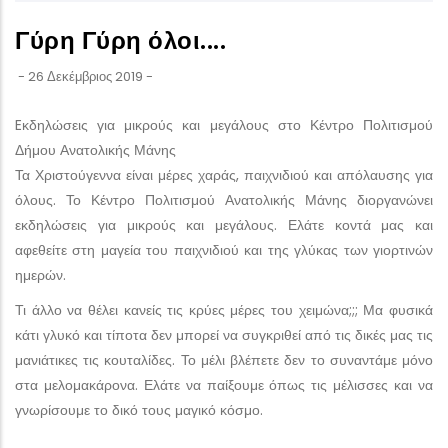
Γύρη Γύρη όλοι....
-
26 Δεκέμβριος 2019
-
Eκδηλώσεις για μικρούς και μεγάλους στο Κέντρο Πολιτισμού
Δήμου Ανατολικής Μάνης
Τα Χριστούγεννα είναι μέρες χαράς, παιχνιδιού και απόλαυσης για
όλους. Το Κέντρο Πολιτισμού Ανατολικής Μάνης διοργανώνει
εκδηλώσεις για μικρούς και μεγάλους. Ελάτε κοντά μας και
αφεθείτε στη μαγεία του παιχνιδιού και της γλύκας των γιορτινών
ημερών.
Τι άλλο να θέλει κανείς τις κρύες μέρες του χειμώνα;;; Μα φυσικά
κάτι γλυκό και τίποτα δεν μπορεί να συγκριθεί από τις δικές μας τις
μανιάτικες τις κουταλίδες. Το μέλι βλέπετε δεν το συναντάμε μόνο
στα μελομακάρονα. Ελάτε να παίξουμε όπως τις μέλισσες και να
γνωρίσουμε το δικό τους μαγικό κόσμο.