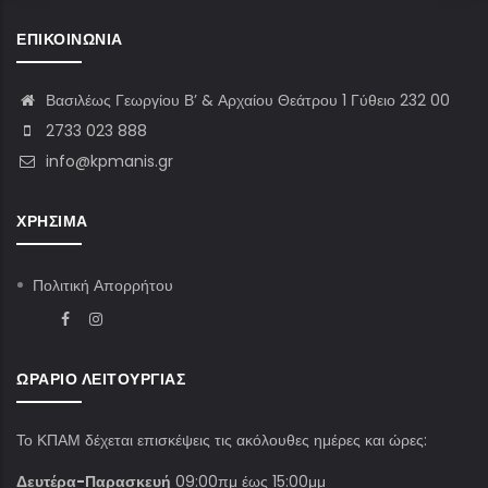
ΕΠΙΚΟΙΝΩΝΊΑ
Βασιλέως Γεωργίου Β’ & Αρχαίου Θεάτρου 1 Γύθειο 232 00
2733 023 888
info@kpmanis.gr
ΧΡΉΣΙΜΑ
Πολιτική Απορρήτου
ΩΡΆΡΙΟ ΛΕΙΤΟΥΡΓΊΑΣ
Το ΚΠΑΜ δέχεται επισκέψεις τις ακόλουθες ημέρες και ώρες:
Δευτέρα-Παρασκευή
09:00πμ έως 15:00μμ