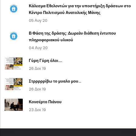
Κάλεσμα Εθελοντών για την υποστήριξη δράσεων στο
Κέντρο Πολιτισμού Ανατολικής Μάνης
05 Αυγ 20
Β Φάση της δράσης: Δωρεάν διάθεση έντυπου
πληροφοριακού υλικού
04 Αυγ 20
Γύρη Γύρη όλοι....
26 Δεκ 19
Στρρρρρίβω το μυαλο μου...
26 Δεκ 19
Κονσέρτο Πιάνου
23 Δεκ 19