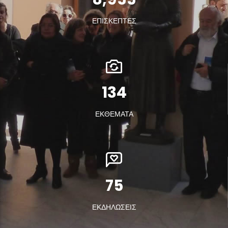
ΕΠΙΣΚΕΠΤΕΣ
180
ΕΚΘΕΜΑΤΑ
100
ΕΚΔΗΛΩΣΕΙΣ