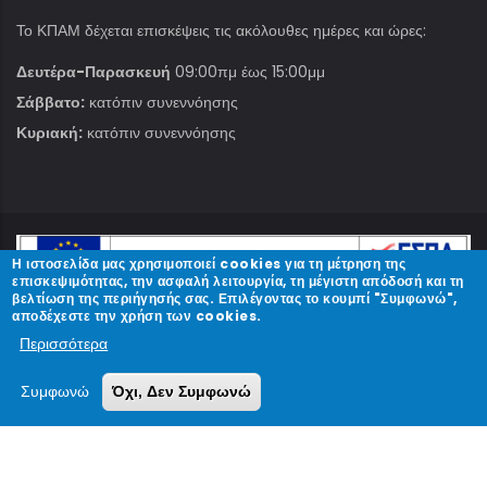
Το ΚΠΑΜ δέχεται επισκέψεις τις ακόλουθες ημέρες και ώρες:
Δευτέρα-Παρασκευή
09:00πμ έως 15:00μμ
Σάββατο:
κατόπιν συνεννόησης
Κυριακή:
κατόπιν συνεννόησης
Η ιστοσελίδα μας χρησιμοποιεί cookies για τη μέτρηση της
επισκεψιμότητας, την ασφαλή λειτουργία, τη μέγιστη απόδοσή και τη
βελτίωση της περιήγησής σας. Επιλέγοντας το κουμπί "Συμφωνώ",
αποδέχεστε την χρήση των cookies.
Περισσότερα
© Copyright
ΚΠΑΜ
2023.
Συμφωνώ
Όχι, Δεν Συμφωνώ
Designed and Developed by