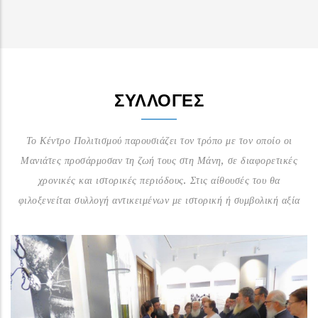
ΣΥΛΛΟΓΈΣ
Το Κέντρο Πολιτισμού παρουσιάζει τον τρόπο με τον οποίο οι
Μανιάτες προσάρμοσαν τη ζωή τους στη Μάνη, σε διαφορετικές
χρονικές και ιστορικές περιόδους. Στις αίθουσές του θα
φιλοξενείται συλλογή αντικειμένων με ιστορική ή συμβολική αξία
Αίθουσα Τοπικών Προϊόντων
Μέσα από το φωτογραφικό φακό του Γ. Βουρλίτη και τα