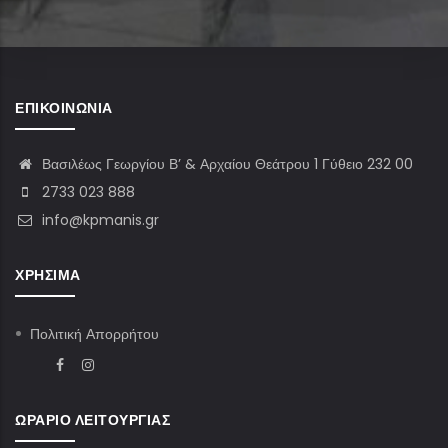
ΕΠΙΚΟΙΝΩΝΊΑ
Βασιλέως Γεωργίου Β’ & Αρχαίου Θεάτρου 1 Γύθειο 232 00
2733 023 888
info@kpmanis.gr
ΧΡΉΣΙΜΑ
Πολιτική Απορρήτου
ΩΡΆΡΙΟ ΛΕΙΤΟΥΡΓΊΑΣ