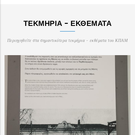
ΤΕΚΜΉΡΙΑ - ΕΚΘΈΜΑΤΑ
Περιηγηθείτε στα σημαντικότερα τεκμήρια - εκθέματα του ΚΠΑΜ