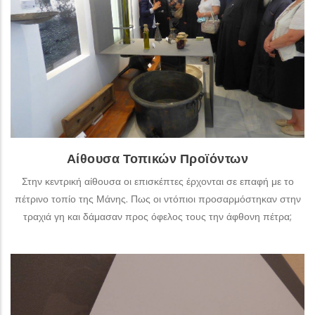
αντικείμενα της συλλογής, παρουσιάζονται οι τρόποι
διαβίωσης, τα τοπικά προϊόντα και ο τρόπος συλλογής,
παραγωγής και επεξεργασίας τους.
ΠΕΡΙΣΣΌΤΕΡΑ
Αίθουσα Τοπικών Προϊόντων
Στην κεντρική αίθουσα οι επισκέπτες έρχονται σε επαφή με το
πέτρινο τοπίο της Μάνης. Πως οι ντόπιοι προσαρμόστηκαν στην
τραχιά γη και δάμασαν προς όφελος τους την άφθονη πέτρα;
Αίθουσα Παρθεναγωγείου